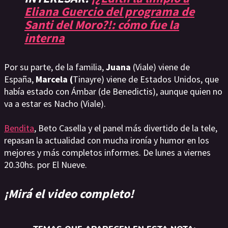
Eliana Guercio del programa de
Santi del Moro?!: cómo fue la
interna
Por su parte, de la familia,
Juana
(Viale) viene de
España,
Marcela (
Tinayre) viene de Estados Unidos, que
había estado con Ámbar (de Benedictis), aunque quien no
va a estar es Nacho (Viale).
Bendita
, Beto Casella y el panel más divertido de la tele,
repasan la actualidad con mucha ironía y humor en los
mejores y más completos informes. De lunes a viernes
20.30hs. por El Nueve.
¡Mirá el video completo!