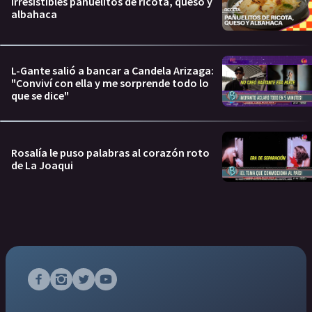
Irresistibles pañuelitos de ricota, queso y
albahaca
L-Gante salió a bancar a Candela Arizaga:
"Conviví con ella y me sorprende todo lo
que se dice"
Rosalía le puso palabras al corazón roto
de La Joaqui