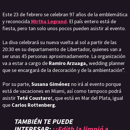
Este 23 de febrero se celebran 97 años de la emblemática
y reconocida
Mirtha Legrand
. El país entero está de
fiesta, pero tan solo unos pocos pueden asistir al evento.
La diva celebrará su nueva vuelta al sol a partir de las
20:30 en su departamento de Libertador, quienes van a
ser unas 45 personas aproximadamente. La organización
va a estar a cargo de
Ramiro Arzuaga,
wedding planner
que se encargará de la decoración y de la ambientación”.
Por su parte,
Susana Giménez
no irá al evento porque
está de vacaciones en Miami, así como tampoco podrá
asistir
Teté Coustaro
t, que está en Mar del Plata, igual
que
Carlos Rottenberg.
TAMBIÉN TE PUEDE
INTERESAR:
¡¿Edith la limpió a