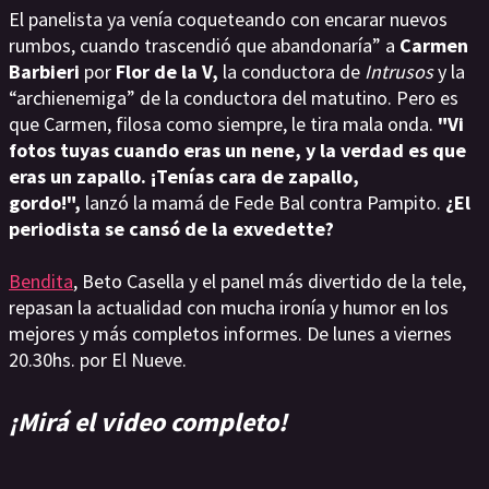
El panelista ya venía coqueteando con encarar nuevos
rumbos, cuando trascendió que abandonaría” a
Carmen
Barbieri
por
Flor de la V,
la conductora de
Intrusos
y la
“archienemiga” de la conductora del matutino. Pero es
que Carmen, filosa como siempre, le tira mala onda.
"Vi
fotos tuyas cuando eras un nene, y la verdad es que
eras un zapallo. ¡Tenías cara de zapallo,
gordo!",
lanzó la mamá de Fede Bal contra Pampito.
¿El
periodista se cansó de la exvedette?
Bendita
, Beto Casella y el panel más divertido de la tele,
repasan la actualidad con mucha ironía y humor en los
mejores y más completos informes. De lunes a viernes
20.30hs. por El Nueve.
¡Mirá el video completo!