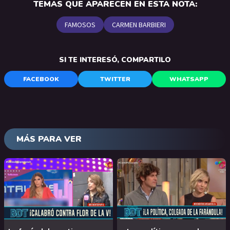
TEMAS QUE APARECEN EN ESTA NOTA:
FAMOSOS
CARMEN BARBIERI
SI TE INTERESÓ, COMPARTILO
FACEBOOK
TWITTER
WHATSAPP
MÁS PARA VER