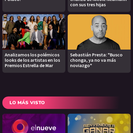
con sus tres hijas
Analizamos los polémicos
Sebastián Presta: "Busco
looks de los artistas en los
chonga, ya no va más
Premios Estrella de Mar
noviazgo"
LO MÁS VISTO