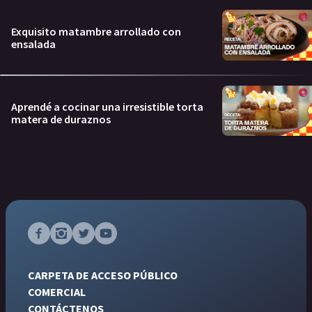
Exquisito matambre arrollado con
ensalada
Aprendé a cocinar una irresistible torta
matera de duraznos
CARPETA DE ACCESO PÚBLICO
COMERCIAL
CONTÁCTENOS