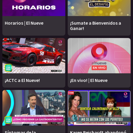
Horarios | El Nueve
¡Sumate a Bienvenidos a
Ganar!
¡ACTC a El Nueve!
¡En vivo! | El Nueve
Síntomas de la
Karen Reichardt abandonó