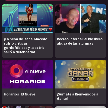
¡La beba de Isabel Macedo
Recreo infernal: el kioskero
sufrió críticas
abusa de las alumnas
gordofóbicas y la actriz
salió a defenderla!
Horarios | El Nueve
¡Sumate a Bienvenidos a
Ganar!