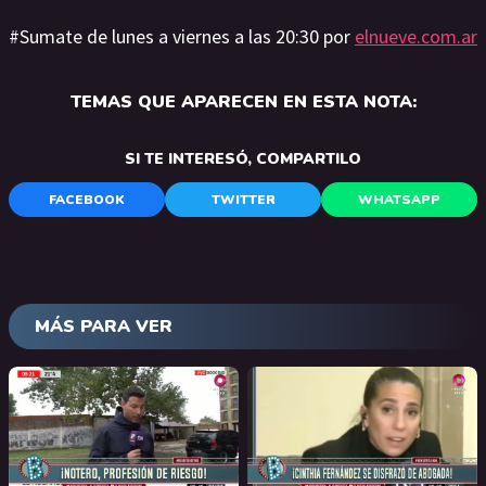
#Sumate de lunes a viernes a las 20:30 por
elnueve.com.ar
TEMAS QUE APARECEN EN ESTA NOTA:
SI TE INTERESÓ, COMPARTILO
FACEBOOK
TWITTER
WHATSAPP
MÁS PARA VER