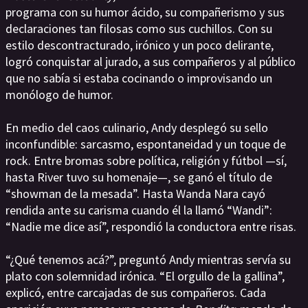
programa con su humor ácido, su compañerismo y sus
declaraciones tan filosas como sus cuchillos. Con su
estilo descontracturado, irónico y un poco delirante,
logró conquistar al jurado, a sus compañeros y al público
que no sabía si estaba cocinando o improvisando un
monólogo de humor.
En medio del caos culinario, Andy desplegó su sello
inconfundible: sarcasmo, espontaneidad y un toque de
rock. Entre bromas sobre política, religión y fútbol —sí,
hasta River tuvo su homenaje—, se ganó el título de
“showman de la mesada”. Hasta Wanda Nara cayó
rendida ante su carisma cuando él la llamó “Wandi”:
“Nadie me dice así”, respondió la conductora entre risas.
“¿Qué tenemos acá?”, preguntó Andy mientras servía su
plato con solemnidad irónica. “El orgullo de la gallina”,
explicó, entre carcajadas de sus compañeros. Cada