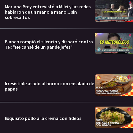
Mariana Brey entrevistó a Milei y las redes
hablaron de un mano a mano... sin
sobresaltos
Bianco rompió el silencio y disparó contra
TN: "Me cansé de un par de jefes"
Irresistible asado al horno con ensalada de
papas
Exquisito pollo a la crema con fideos