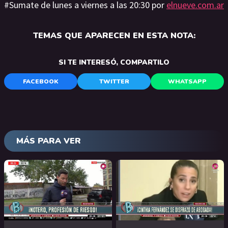
#Sumate de lunes a viernes a las 20:30 por
elnueve.com.ar
TEMAS QUE APARECEN EN ESTA NOTA:
SI TE INTERESÓ, COMPARTILO
FACEBOOK
TWITTER
WHATSAPP
MÁS PARA VER