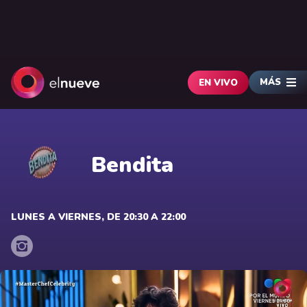
MÁS
EN VIVO
Bendita
LUNES A VIERNES, DE 20:30 A 22:00