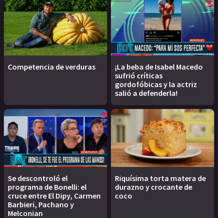
Competencia de verduras
¡La beba de Isabel Macedo
sufrió críticas
gordofóbicas y la actriz
salió a defenderla!
Se descontroló el
Riquísima torta matera de
programa de Bonelli: el
durazno y crocante de
cruce entre El Dipy, Carmen
coco
Barbieri, Pachano y
Melconian