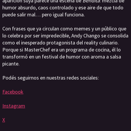
aparición suya parece una escena de
Bendita
: mezcla de
humor absurdo, caos controlado y ese aire de que todo
puede salir mal… pero igual funciona.
Con frases que ya circulan como memes y un público que
lo celebra por ser impredecible, Andy Chango se consolida
como el inesperado protagonista del reality culinario.
Porque si MasterChef era un programa de cocina, él lo
transformó en un festival de humor con aroma a salsa
picante.
Podés seguirnos en nuestras redes sociales:
Facebook
Instagram
X