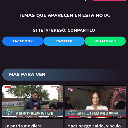
TEMAS QUE APARECEN EN ESTA NOTA:
SI TE INTERESÓ, COMPARTILO
FACEBOOK
TWITTER
WHATSAPP
MÁS PARA VER
La patria movilera
Madrinazgo caído, vínculo