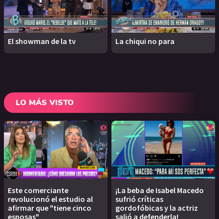
El showman de la tv
La chiqui no para
LO MÁS VISTO
Este comerciante
¡La beba de Isabel Macedo
revolucionó el estudio al
sufrió críticas
afirmar que "tiene cinco
gordofóbicas y la actriz
esposas"
salió a defenderla!