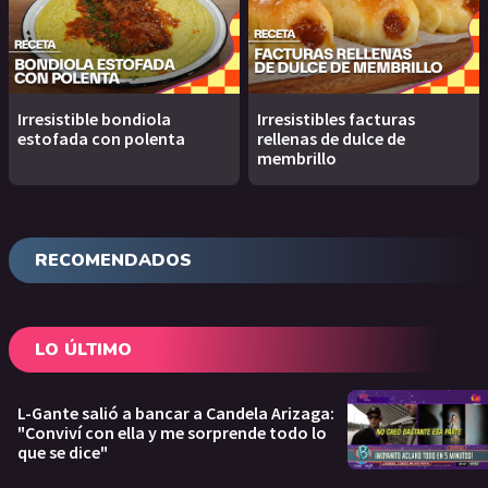
Irresistible bondiola
Irresistibles facturas
estofada con polenta
rellenas de dulce de
membrillo
RECOMENDADOS
LO ÚLTIMO
L-Gante salió a bancar a Candela Arizaga:
"Conviví con ella y me sorprende todo lo
que se dice"