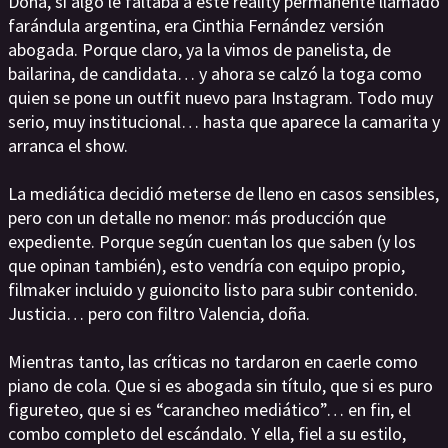
Doña, si algo le faltaba a este reality permanente llamado
farándula argentina, era Cinthia Fernández versión
abogada. Porque claro, ya la vimos de panelista, de
bailarina, de candidata… y ahora se calzó la toga como
quien se pone un outfit nuevo para Instagram. Todo muy
serio, muy institucional… hasta que aparece la camarita y
arranca el show.
La mediática decidió meterse de lleno en casos sensibles,
pero con un detalle no menor: más producción que
expediente. Porque según cuentan los que saben (y los
que opinan también), esto vendría con equipo propio,
filmaker incluido y guioncito listo para subir contenido.
Justicia… pero con filtro Valencia, doña.
Mientras tanto, las críticas no tardaron en caerle como
piano de cola. Que si es abogada sin título, que si es puro
figureteo, que si es “carancheo mediático”… en fin, el
combo completo del escándalo. Y ella, fiel a su estilo,