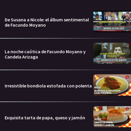
De Susana a Nicole: el álbum sentimental
de Facundo Moyano
La noche caótica de Facundo Moyano y
Candela Arizaga
Irresistible bondiola estofada con polenta
Exquisita tarta de papa, queso y jamón