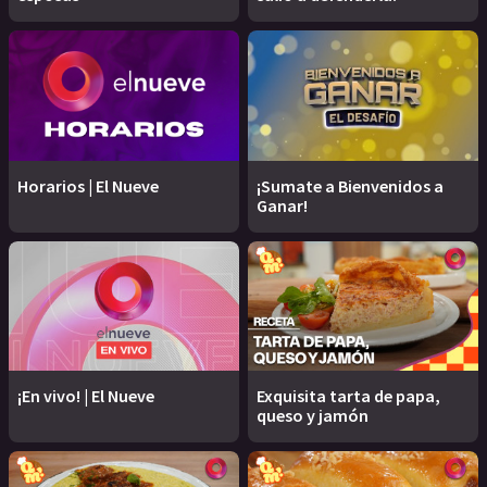
Horarios | El Nueve
¡Sumate a Bienvenidos a
Ganar!
¡En vivo! | El Nueve
Exquisita tarta de papa,
queso y jamón