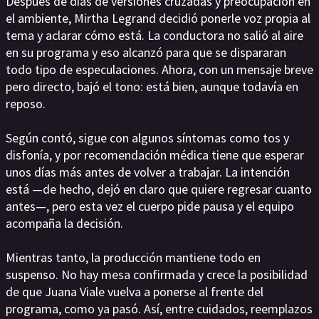
Después de días de versiones cruzadas y preocupación en
el ambiente, Mirtha Legrand decidió ponerle voz propia al
tema y aclarar cómo está. La conductora no salió al aire
en su programa y eso alcanzó para que se dispararan
todo tipo de especulaciones. Ahora, con un mensaje breve
pero directo, bajó el tono: está bien, aunque todavía en
reposo.
Según contó, sigue con algunos síntomas como tos y
disfonía, y por recomendación médica tiene que esperar
unos días más antes de volver a trabajar. La intención
está —de hecho, dejó en claro que quiere regresar cuanto
antes—, pero esta vez el cuerpo pide pausa y el equipo
acompaña la decisión.
Mientras tanto, la producción mantiene todo en
suspenso. No hay mesa confirmada y crece la posibilidad
de que Juana Viale vuelva a ponerse al frente del
programa, como ya pasó. Así, entre cuidados, reemplazos