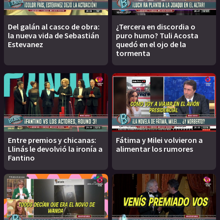
Del galán al casco de obra:
¿Tercera en discordia o
la nueva vida de Sebastián
puro humo? Tuli Acosta
Estevanez
quedó en el ojo de la
tormenta
Entre premios y chicanas:
Fátima y Milei volvieron a
Llinás le devolvió la ironía a
alimentar los rumores
Fantino