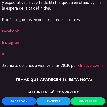
y expectativa, la vuelta de Mirtha queda en stand by… a
la espera del alta definitiva.
Podés seguirnos en nuestras redes sociales:
Facebook
Instagram
X
#Sumate de lunes a viernes a las 20:30 por
elnueve.com.ar
TEMAS QUE APARECEN EN ESTA NOTA:
SI TE INTERESÓ, COMPARTILO
FACEBOOK
TWITTER
WHATSAPP