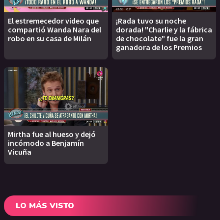
El estremecedor video que
¡Rada tuvo su noche
compartió Wanda Nara del
dorada! "Charlie y la fábrica
robo en su casa de Milán
de chocolate" fue la gran
ganadora de los Premios
Mirtha fue al hueso y dejó
incómodo a Benjamín
Vicuña
LO MÁS VISTO