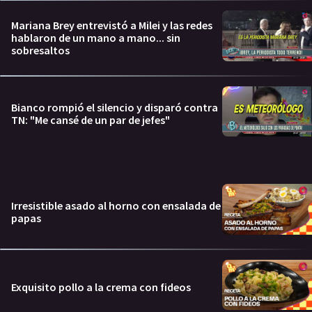
Mariana Brey entrevistó a Milei y las redes
hablaron de un mano a mano... sin
sobresaltos
Bianco rompió el silencio y disparó contra
TN: "Me cansé de un par de jefes"
Irresistible asado al horno con ensalada de
papas
Exquisito pollo a la crema con fideos