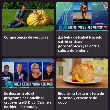
Competencia de verduras
¡La beba de Isabel Macedo
sufrió críticas
gordofóbicas y la actriz
salió a defenderla!
Se descontroló el
Riquísima torta matera de
programa de Bonelli: el
durazno y crocante de
cruce entre El Dipy, Carmen
coco
Barbieri, Pachano y