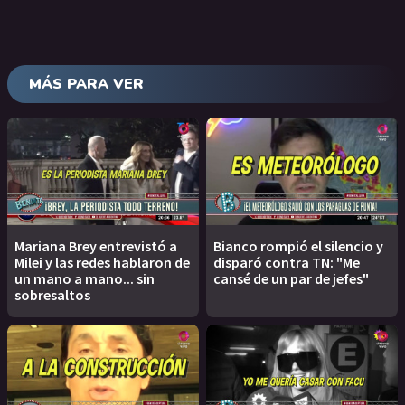
MÁS PARA VER
Mariana Brey entrevistó a
Bianco rompió el silencio y
Milei y las redes hablaron de
disparó contra TN: "Me
un mano a mano... sin
cansé de un par de jefes"
sobresaltos