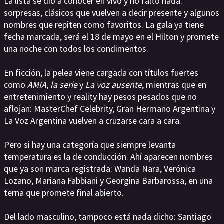
La lista se dio a conocer en vivo y no faltó nada:
sorpresas, clásicos que vuelven a decir presente y algunos
nombres que repiten como favoritos. La gala ya tiene
fecha marcada, será el 18 de mayo en el Hilton y promete
una noche con todos los condimentos.
En ficción, la pelea viene cargada con títulos fuertes
como
AMIA, la serie
y
La voz ausente
, mientras que en
entretenimiento y reality hay pesos pesados que no
aflojan: MasterChef Celebrity, Gran Hermano Argentina y
La Voz Argentina vuelven a cruzarse cara a cara.
Pero si hay una categoría que siempre levanta
temperatura es la de conducción. Ahí aparecen nombres
que ya son marca registrada: Wanda Nara, Verónica
Lozano, Mariana Fabbiani y Georgina Barbarossa, en una
terna que promete final abierto.
Del lado masculino, tampoco está nada dicho: Santiago