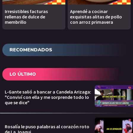
Irresistibles facturas
Aprendé a cocinar
rellenas de dulce de
exquisitas alitas de pollo
membrillo
con arroz primavera
RECOMENDADOS
LO ÚLTIMO
L-Gante salió a bancar a Candela Arizaga:
"Conviví con ella y me sorprende todo lo
que se dice"
Rosalía le puso palabras al corazón roto
de La Joaqui