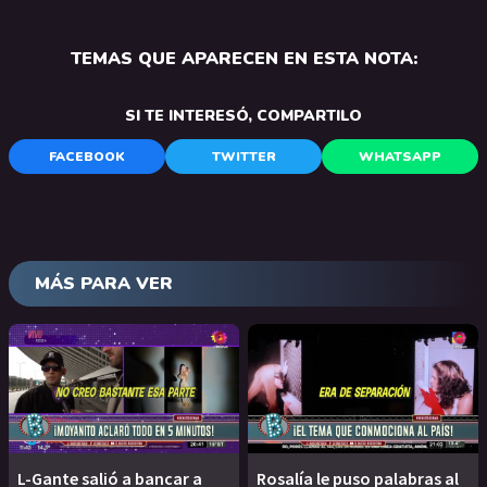
TEMAS QUE APARECEN EN ESTA NOTA:
SI TE INTERESÓ, COMPARTILO
FACEBOOK
TWITTER
WHATSAPP
MÁS PARA VER
L-Gante salió a bancar a
Rosalía le puso palabras al