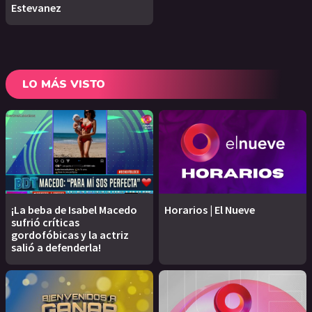
Estevanez
LO MÁS VISTO
¡La beba de Isabel Macedo
Horarios | El Nueve
sufrió críticas
gordofóbicas y la actriz
salió a defenderla!