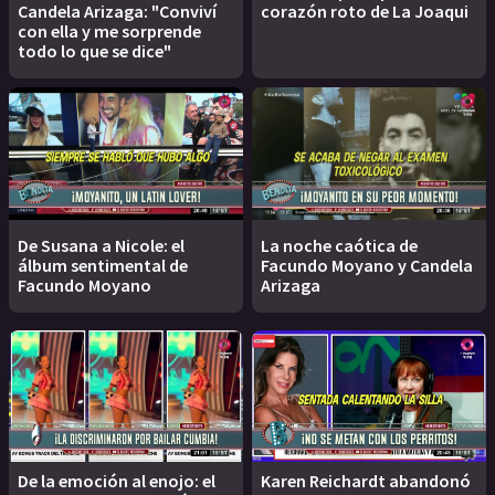
Candela Arizaga: "Conviví
corazón roto de La Joaqui
con ella y me sorprende
todo lo que se dice"
De Susana a Nicole: el
La noche caótica de
álbum sentimental de
Facundo Moyano y Candela
Facundo Moyano
Arizaga
De la emoción al enojo: el
Karen Reichardt abandonó