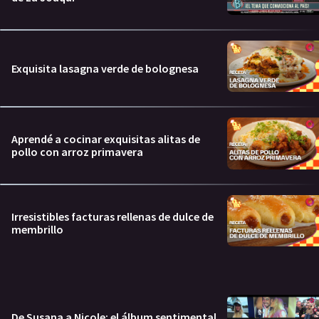
Exquisita lasagna verde de bolognesa
Aprendé a cocinar exquisitas alitas de
pollo con arroz primavera
Irresistibles facturas rellenas de dulce de
membrillo
De Susana a Nicole: el álbum sentimental