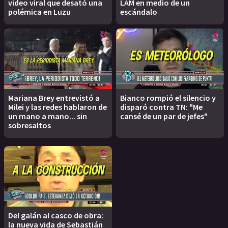
video viral que desató una
LAM en medio de un
polémica en Luzu
escándalo
Mariana Brey entrevistó a
Bianco rompió el silencio y
Milei y las redes hablaron de
disparó contra TN: "Me
un mano a mano... sin
cansé de un par de jefes"
sobresaltos
Del galán al casco de obra:
la nueva vida de Sebastián