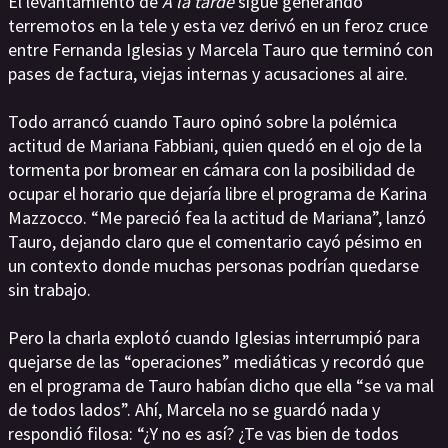
El levantamiento de
A la tarde
sigue generando
terremotos en la tele y esta vez derivó en un feroz cruce
entre Fernanda Iglesias y Marcela Tauro que terminó con
pases de factura, viejas internas y acusaciones al aire.
Todo arrancó cuando Tauro opinó sobre la polémica
actitud de Mariana Fabbiani, quien quedó en el ojo de la
tormenta por bromear en cámara con la posibilidad de
ocupar el horario que dejaría libre el programa de Karina
Mazzocco. “Me pareció fea la actitud de Mariana”, lanzó
Tauro, dejando claro que el comentario cayó pésimo en
un contexto donde muchas personas podrían quedarse
sin trabajo.
Pero la charla explotó cuando Iglesias interrumpió para
quejarse de las “operaciones” mediáticas y recordó que
en el programa de Tauro habían dicho que ella “se va mal
de todos lados”. Ahí, Marcela no se guardó nada y
respondió filosa: “¿Y no es así? ¿Te vas bien de todos