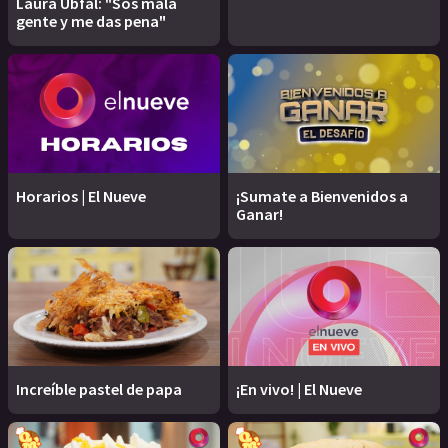
Laura Ubfal: "Sos mala
gente y me das pena"
Horarios | El Nueve
¡Sumate a Bienvenidos a
Ganar!
Increíble pastel de papa
¡En vivo! | El Nueve