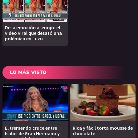
De la emoción al enojo: el
video viral que desató una
polémica en Luzu
LO MÁS VISTO
El tremendo cruce entre
Rica y fácil torta mousse de
Isabel de Gran Hermano y
chocolate