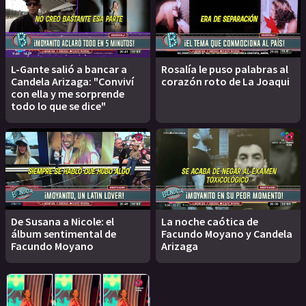
L-Gante salió a bancar a
Rosalía le puso palabras al
Candela Arizaga: "Conviví
corazón roto de La Joaqui
con ella y me sorprende
todo lo que se dice"
De Susana a Nicole: el
La noche caótica de
álbum sentimental de
Facundo Moyano y Candela
Facundo Moyano
Arizaga