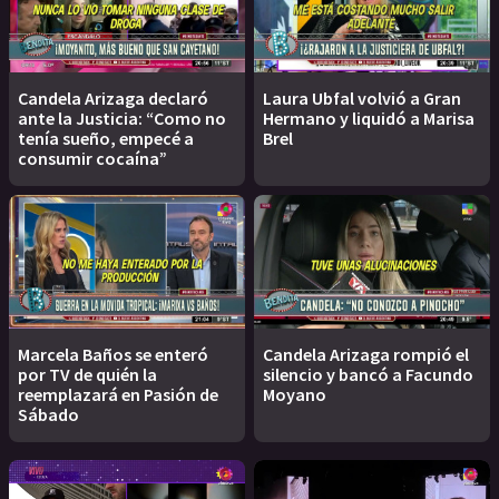
Candela Arizaga declaró
Laura Ubfal volvió a Gran
ante la Justicia: “Como no
Hermano y liquidó a Marisa
tenía sueño, empecé a
Brel
consumir cocaína”
Marcela Baños se enteró
Candela Arizaga rompió el
por TV de quién la
silencio y bancó a Facundo
reemplazará en Pasión de
Moyano
Sábado