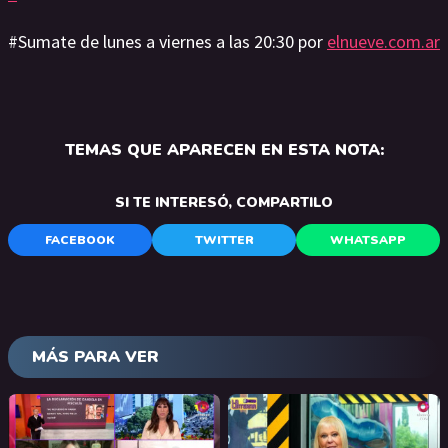
#Sumate de lunes a viernes a las 20:30 por
elnueve.com.ar
TEMAS QUE APARECEN EN ESTA NOTA:
SI TE INTERESÓ, COMPARTILO
FACEBOOK
TWITTER
WHATSAPP
MÁS PARA VER