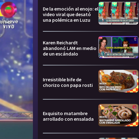
De la emoción al enojo: el
video viral que desató
una polémica en Luzu
Karen Reichardt
abandonó LAM en medio
de un escándalo
Irresistible bife de
chorizo con papa rosti
Exquisito matambre
arrollado con ensalada