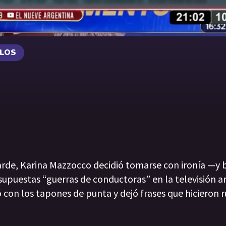
ULOS
tarde, Karina Mazzocco decidió tomarse con ironía —y
supuestas “guerras de conductoras” en la televisión a
ó con los tapones de punta y dejó frases que hicieron 