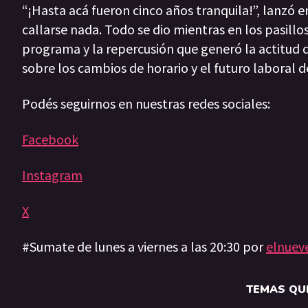
“¡Hasta acá fueron cinco años tranquila!”, lanzó e
callarse nada. Todo se dio mientras en los pasillo
programa y la repercusión que generó la actitud d
sobre los cambios de horario y el futuro laboral d
Podés seguirnos en nuestras redes sociales:
Facebook
Instagram
X
#Sumate de lunes a viernes a las 20:30 por
elnuev
TEMAS QUE