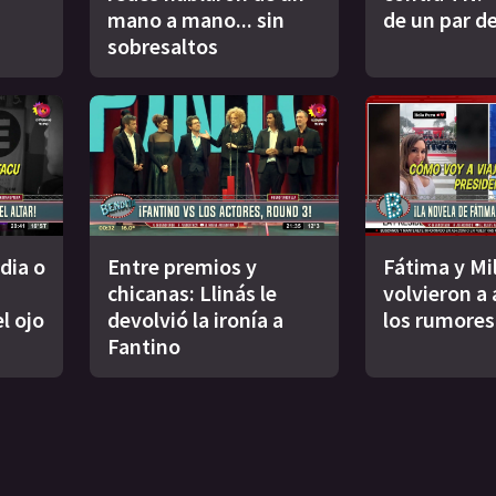
mano a mano... sin
de un par de
sobresaltos
dia o
Entre premios y
Fátima y Mil
chicanas: Llinás le
volvieron a
l ojo
devolvió la ironía a
los rumores
Fantino