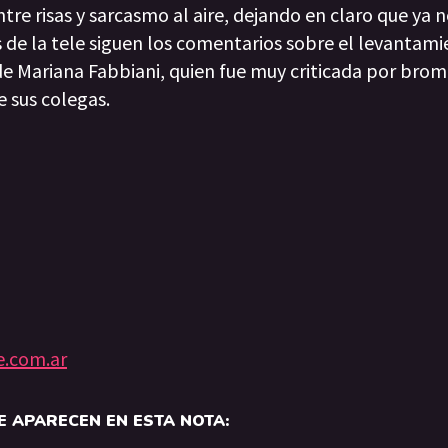
ntre risas y sarcasmo al aire, dejando en claro que ya 
s de la tele siguen los comentarios sobre el levantami
e Mariana Fabbiani, quien fue muy criticada por brome
e sus colegas.
e.com.ar
 APARECEN EN ESTA NOTA: