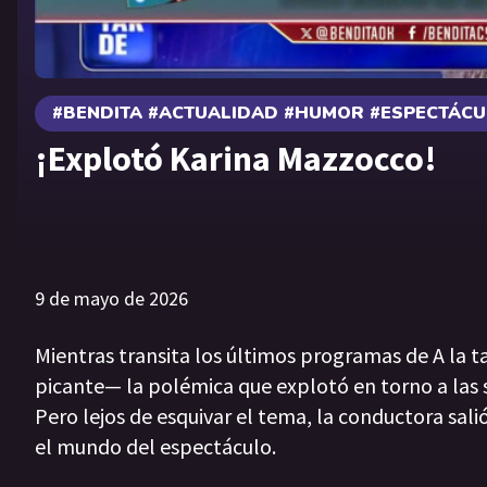
#BENDITA #ACTUALIDAD #HUMOR #ESPECTÁC
¡Explotó Karina Mazzocco!
9 de mayo de 2026
Mientras transita los últimos programas de A la 
picante— la polémica que explotó en torno a las 
Pero lejos de esquivar el tema, la conductora sali
el mundo del espectáculo.