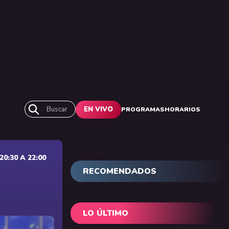
Buscar
EN VIVO
PROGRAMAS
HORARIOS
0:30 A 22:00
RECOMENDADOS
LO ÚLTIMO