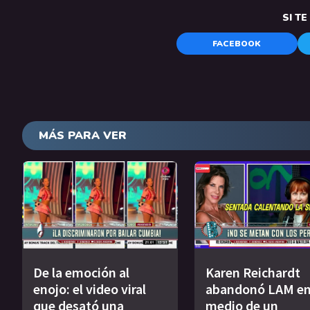
SI T
FACEBOOK
MÁS PARA VER
De la emoción al
Karen Reichardt
enojo: el video viral
abandonó LAM e
que desató una
medio de un