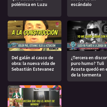
polémica en Luzu
escándalo
Del galán al casco de
¿Tercera en discor
obra: la nueva vida de
puro humo? Tuli
Sebastián Estevanez
Acosta quedó en e
de la tormenta