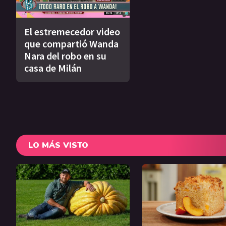
El estremecedor video
que compartió Wanda
Nara del robo en su
casa de Milán
LO MÁS VISTO