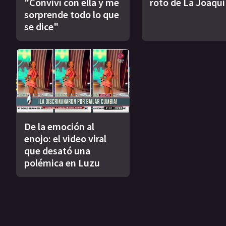
"Conviví con ella y me
roto de La Joaqui
sorprende todo lo que
se dice"
De la emoción al
enojo: el video viral
que desató una
polémica en Luzu