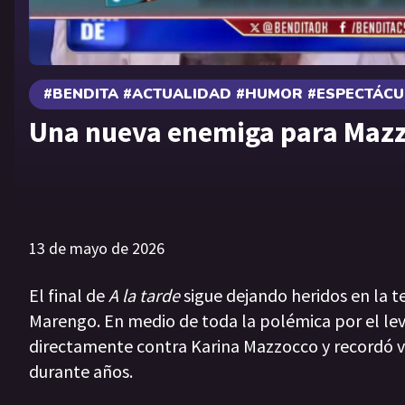
#BENDITA #ACTUALIDAD #HUMOR #ESPECTÁC
Una nueva enemiga para Maz
13 de mayo de 2026
El final de
A la tarde
sigue dejando heridos en la t
Marengo. En medio de toda la polémica por el l
directamente contra Karina Mazzocco y recordó vie
durante años.