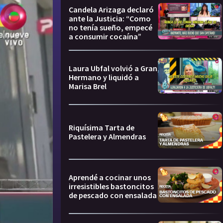
Candela Arizaga declaró
ante la Justicia: “Como
no tenía sueño, empecé
a consumir cocaína”
Laura Ubfal volvió a Gran
Hermano y liquidó a
Marisa Brel
Riquísima Tarta de
Pastelera y Almendras
Aprendé a cocinar unos
irresistibles bastoncitos
de pescado con ensalada