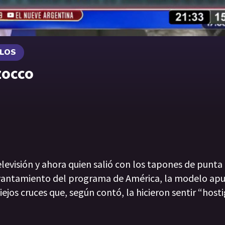
ULOS
zocco
elevisión y ahora quien salió con los tapones de punta
evantamiento del programa de América, la modelo ap
jos cruces que, según contó, la hicieron sentir “host