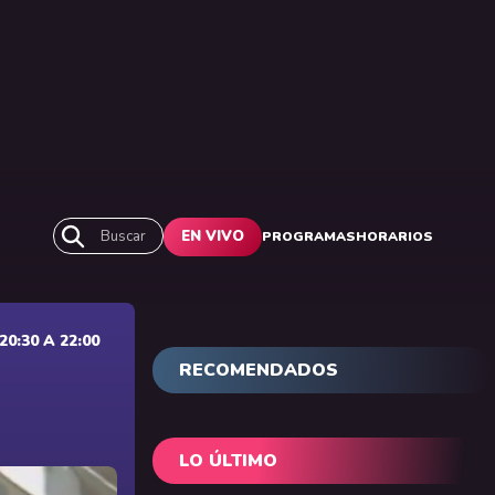
Buscar
EN VIVO
PROGRAMAS
HORARIOS
0:30 A 22:00
RECOMENDADOS
LO ÚLTIMO