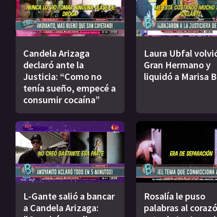
Candela Arizaga
Laura Ubfal volvi
declaró ante la
Gran Hermano y
Justicia: “Como no
liquidó a Marisa B
tenía sueño, empecé a
consumir cocaína”
L-Gante salió a bancar
Rosalía le puso
a Candela Arizaga:
palabras al coraz