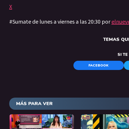
X
#Sumate de lunes a viernes a las 20:30 por
elnuev
TEMAS QUE
SI T
FACEBOOK
MÁS PARA VER