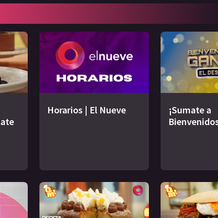
Horarios | El Nueve
¡Sumate a
late
Bienvenidos