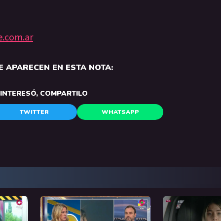
e.com.ar
 APARECEN EN ESTA NOTA:
E INTERESÓ, COMPARTILO
TWITTER
WHATSAPP