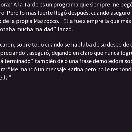
ora: “A la Tarde es un programa que siempre me pegó 
ltro. Pero lo más fuerte llegó después, cuando aseguró 
o de la propia Mazzocco. “Ella fue siempre la que má
 notaba mucha maldad”, lanzó.
caron, sobre todo cuando se hablaba de su deseo de 
reciando”, aseguró, dejando en claro que nunca logró
stá terminado”, también dejó una frase demoledora so
ora: “Me mandó un mensaje Karina pero no le respond
lla”.