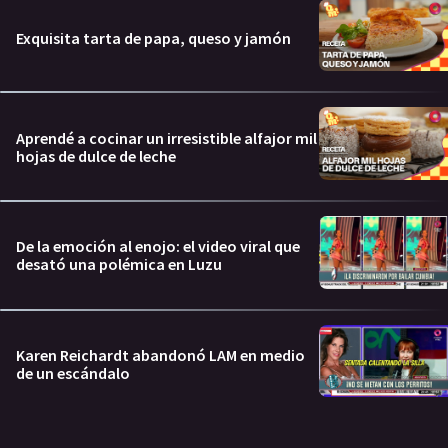
Exquisita tarta de papa, queso y jamón
Aprendé a cocinar un irresistible alfajor mil
hojas de dulce de leche
De la emoción al enojo: el video viral que
desató una polémica en Luzu
Karen Reichardt abandonó LAM en medio
de un escándalo