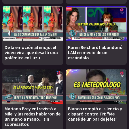
De la emoción al enojo: el
Karen Reichardt abandonó
video viral que desató una
LAM en medio de un
polémica en Luzu
escándalo
Mariana Brey entrevistó a
Bianco rompió el silencio y
Milei y las redes hablaron de
disparó contra TN: "Me
un mano a mano... sin
cansé de un par de jefes"
sobresaltos