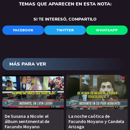
TEMAS QUE APARECEN EN ESTA NOTA:
SI TE INTERESÓ, COMPARTILO
FACEBOOK
TWITTER
WHATSAPP
MÁS PARA VER
De Susana a Nicole: el
La noche caótica de
álbum sentimental de
Facundo Moyano y Candela
Facundo Moyano
Arizaga