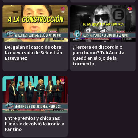
Del galán al casco de obra:
¿Tercera en discordia o
la nueva vida de Sebastián
puro humo? Tuli Acosta
Estevanez
quedó en el ojo de la
tormenta
Entre premios y chicanas:
Llinás le devolvió la ironía a
Fantino