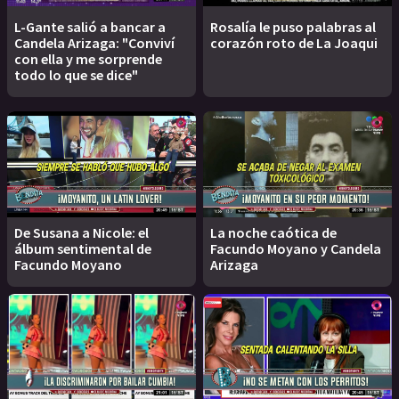
L-Gante salió a bancar a
Rosalía le puso palabras al
Candela Arizaga: "Conviví
corazón roto de La Joaqui
con ella y me sorprende
todo lo que se dice"
De Susana a Nicole: el
La noche caótica de
álbum sentimental de
Facundo Moyano y Candela
Facundo Moyano
Arizaga