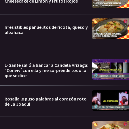
Cheesecake de Limón y Frutos Rojos
Irresistibles pañuelitos de ricota, queso y
albahaca
L-Gante salió a bancar a Candela Arizaga:
"Conviví con ella y me sorprende todo lo
que se dice"
Rosalía le puso palabras al corazón roto
de La Joaqui