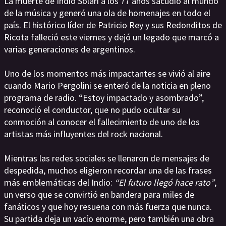
La muerte de Indio Solari a los 77 años sacudió al mundo
de la música y generó una ola de homenajes en todo el
país. El histórico líder de Patricio Rey y sus Redonditos de
Ricota falleció este viernes y dejó un legado que marcó a
varias generaciones de argentinos.
Uno de los momentos más impactantes se vivió al aire
cuando Mario Pergolini se enteró de la noticia en pleno
programa de radio. “Estoy impactado y asombrado”,
reconoció el conductor, que no pudo ocultar su
conmoción al conocer el fallecimiento de uno de los
artistas más influyentes del rock nacional.
Mientras las redes sociales se llenaron de mensajes de
despedida, muchos eligieron recordar una de las frases
más emblemáticas del Indio:
“El futuro llegó hace rato”
,
un verso que se convirtió en bandera para miles de
fanáticos y que hoy resuena con más fuerza que nunca.
Su partida deja un vacío enorme, pero también una obra