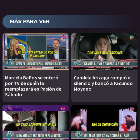
MÁS PARA VER
Marcela Baños se enteró
Candela Arizaga rompió el
por TV de quién la
silencio y bancó a Facundo
reemplazará en Pasión de
Moyano
Sábado