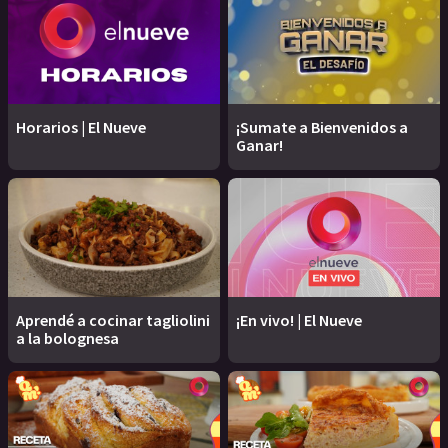
Horarios | El Nueve
¡Sumate a Bienvenidos a
Ganar!
Aprendé a cocinar tagliolini
¡En vivo! | El Nueve
a la bolognesa