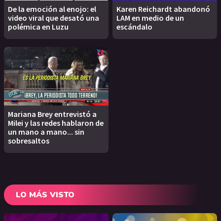
De la emoción al enojo: el
Karen Reichardt abandonó
video viral que desató una
LAM en medio de un
polémica en Luzu
escándalo
Mariana Brey entrevistó a
Milei y las redes hablaron de
un mano a mano... sin
sobresaltos
LO MÁS VISTO