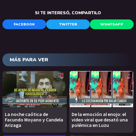
SI TE INTERESÓ, COMPARTILO
FACEBOOK
TWITTER
WHATSAPP
MÁS PARA VER
La noche caótica de
De la emoción al enojo: el
Facundo Moyano y Candela
video viral que desató una
Arizaga
polémica en Luzu