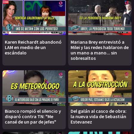
Karen Reichardt abandonó
Mariana Brey entrevistó a
LAM en medio de un
Milei y las redes hablaron de
escándalo
un mano a mano... sin
sobresaltos
Bianco rompió el silencio y
Del galán al casco de obra:
disparó contra TN: "Me
la nueva vida de Sebastián
cansé de un par de jefes"
Estevanez