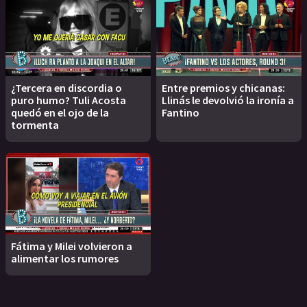
¿Tercera en discordia o
Entre premios y chicanas:
puro humo? Tuli Acosta
Llinás le devolvió la ironía a
quedó en el ojo de la
Fantino
tormenta
Fátima y Milei volvieron a
alimentar los rumores