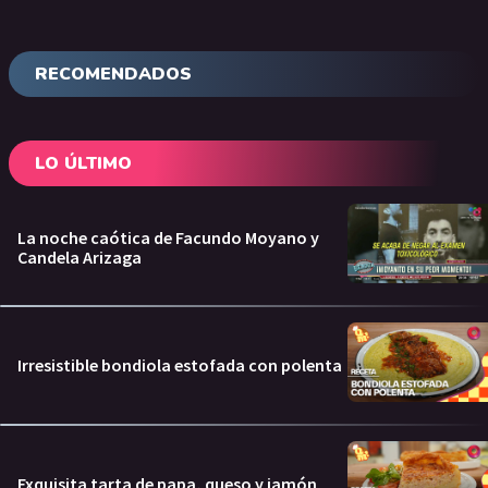
RECOMENDADOS
LO ÚLTIMO
La noche caótica de Facundo Moyano y
Candela Arizaga
Irresistible bondiola estofada con polenta
Exquisita tarta de papa, queso y jamón