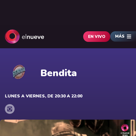
MÁS
EN VIVO
Bendita
LUNES A VIERNES, DE 20:30 A 22:00