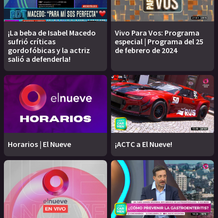
¡La beba de Isabel Macedo
Vivo Para Vos: Programa
sufrió críticas
especial | Programa del 25
gordofóbicas y la actriz
de febrero de 2024
salió a defenderla!
Horarios | El Nueve
¡ACTC a El Nueve!