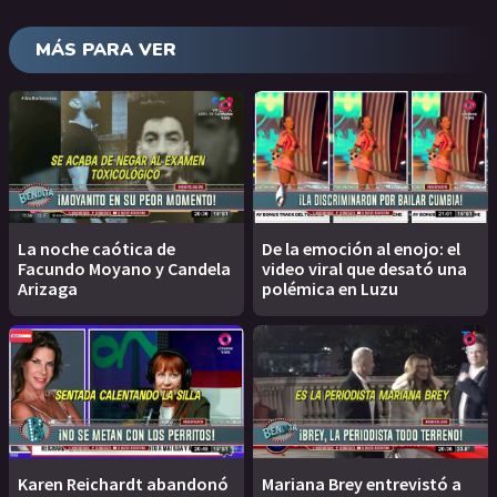
MÁS PARA VER
La noche caótica de
De la emoción al enojo: el
Facundo Moyano y Candela
video viral que desató una
Arizaga
polémica en Luzu
Karen Reichardt abandonó
Mariana Brey entrevistó a