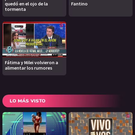
quedó en el ojo de la
Fantino
tormenta
Fátima y Milei volvieron a
alimentar los rumores
LO MÁS VISTO