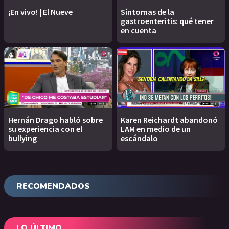
¡En vivo! | El Nueve
Síntomas de la
gastroenteritis: qué tener
en cuenta
Hernán Drago habló sobre
Karen Reichardt abandonó
su experiencia con el
LAM en medio de un
bullying
escándalo
RECOMENDADOS
LO ÚLTIMO