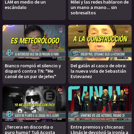
LAM en medio de un
Milei y las redes hablaron de
escándalo
un mano a mano... sin
sobresaltos
Bianco rompió el silencio y
Del galán al casco de obra:
disparó contra TN: "Me
la nueva vida de Sebastián
cansé de un par de jefes"
Estevanez
¿Tercera en discordia o
Entre premios y chicanas:
puro humo? Tuli Acosta
Llinás le devolvió la ironía a