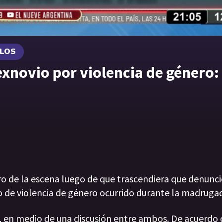
ULOS
 exnovio por violencia de género
ro de la escena luego de que trascendiera que denunci
o de violencia de género ocurrido durante la madrugad
0, en medio de una discusión entre ambos. De acuerdo 