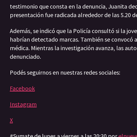
testimonio que consta en la denuncia, Juanita decl
presentación fue radicada alrededor de las 5.20 
Además, se indicó que la Policía consultó si la j
habrían detectado marcas. También se convocó al 
médica. Mientras la investigación avanza, las auto
denunciado.
Podés seguirnos en nuestras redes sociales:
Facebook
Instagram
X
#Sumate de lunes a viernes a las 20:30 por
elnuev