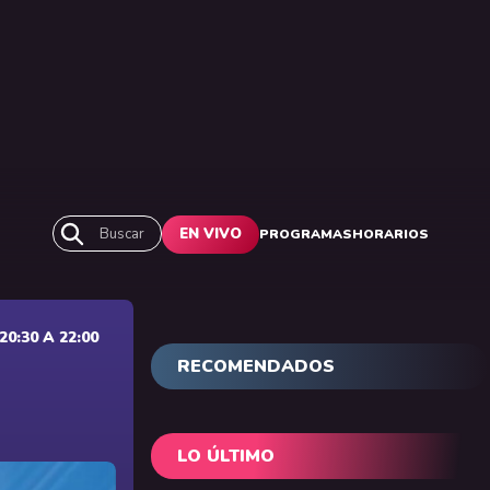
Buscar
EN VIVO
PROGRAMAS
HORARIOS
0:30 A 22:00
RECOMENDADOS
LO ÚLTIMO