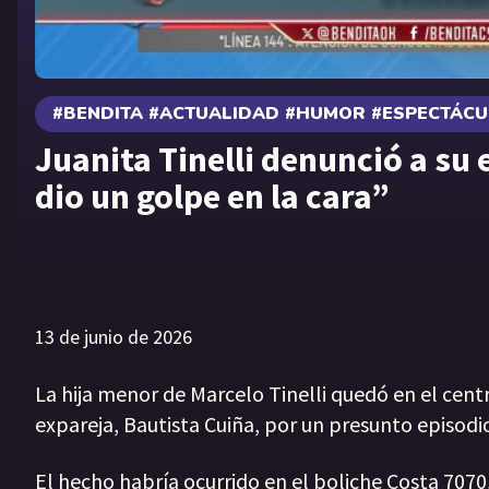
#BENDITA #ACTUALIDAD #HUMOR #ESPECTÁC
Juanita Tinelli denunció a su
dio un golpe en la cara”
13 de junio de 2026
La hija menor de Marcelo Tinelli quedó en el cent
expareja, Bautista Cuiña, por un presunto episodi
El hecho habría ocurrido en el boliche Costa 707