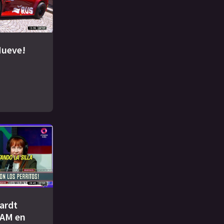
Nueve!
ardt
AM en