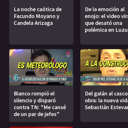
La noche caótica de
De la emoción al
Facundo Moyano y
enojo: el video vir
Candela Arizaga
que desató una
polémica en Luzu
Bianco rompió el
Del galán al casco
silencio y disparó
obra: la nueva vid
contra TN: "Me cansé
Sebastián Esteva
de un par de jefes"