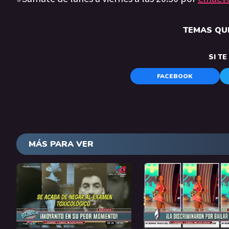
TEMAS QUE
SI T
FACEBOOK
MÁS PARA VER