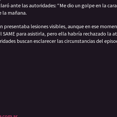
aró ante las autoridades: “Me dio un golpe en la cara”
de la mañana.
oven presentaba lesiones visibles, aunque en ese momen
SAME para asistirla, pero ella habría rechazado la a
ridades buscan esclarecer las circunstancias del episo
e.com.ar