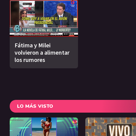
Fátima y Milei
volvieron a alimentar
los rumores
LO MÁS VISTO