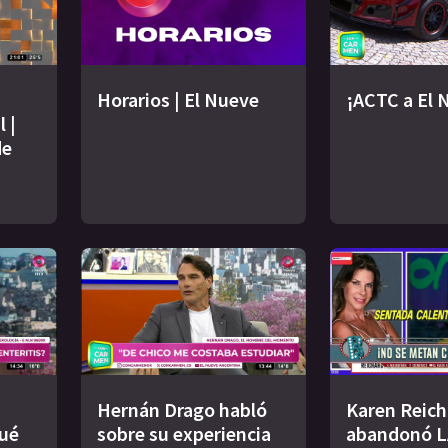
Horarios | El Nueve
¡ACTC a El 
 |
de
Hernán Drago habló
Karen Reich
qué
sobre su experiencia
abandonó L