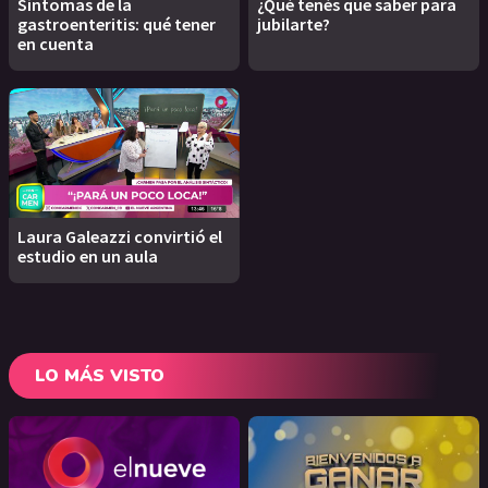
Síntomas de la
¿Qué tenés que saber para
gastroenteritis: qué tener
jubilarte?
en cuenta
Laura Galeazzi convirtió el
estudio en un aula
LO MÁS VISTO