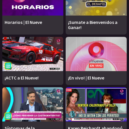
Horarios | El Nueve
¡Sumate a Bienvenidos a
Ganar!
¡ACTC a El Nueve!
¡En vivo! | El Nueve
Síntomas de la
Karen Reichardt abandonó