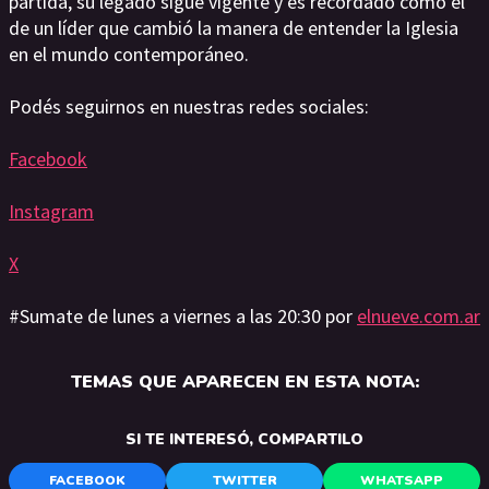
partida, su legado sigue vigente y es recordado como el
de un líder que cambió la manera de entender la Iglesia
en el mundo contemporáneo.
Podés seguirnos en nuestras redes sociales:
Facebook
Instagram
X
#Sumate de lunes a viernes a las 20:30 por
elnueve.com.ar
TEMAS QUE APARECEN EN ESTA NOTA:
SI TE INTERESÓ, COMPARTILO
FACEBOOK
TWITTER
WHATSAPP