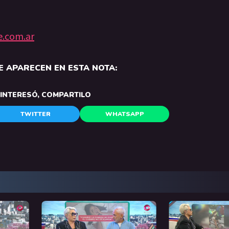
e.com.ar
 APARECEN EN ESTA NOTA:
E INTERESÓ, COMPARTILO
TWITTER
WHATSAPP