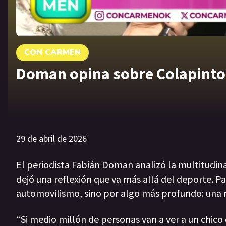
CON CARMEN
Doman opina sobre Colapinto 
29 de abril de 2026
El periodista Fabián Doman analizó la multitudin
dejó una reflexión que va más allá del deporte. Par
automovilismo, sino por algo más profundo: una n
“Si medio millón de personas van a ver a un chico