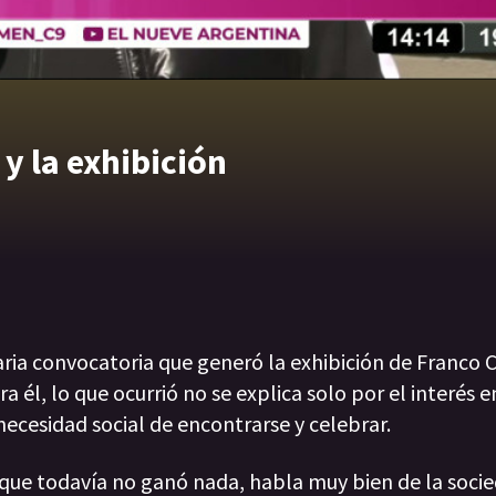
y la exhibición
aria convocatoria que generó la exhibición de Franco 
a él, lo que ocurrió no se explica solo por el interés e
ecesidad social de encontrarse y celebrar.
 que todavía no ganó nada, habla muy bien de la socie