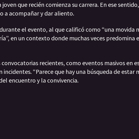
joven que recién comienza su carrera. En ese sentido
no a acompañar y dar aliento.
 durante el evento, al que calificó como “una movida m
ría”, en un contexto donde muchas veces predomina el
convocatorias recientes, como eventos masivos en e
in incidentes. “Parece que hay una búsqueda de estar
del encuentro y la convivencia.