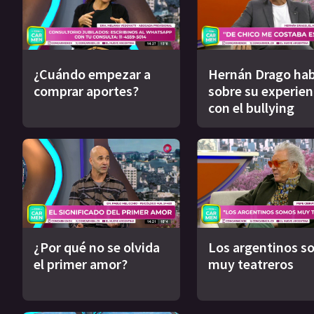
¿Cuándo empezar a
Hernán Drago hab
comprar aportes?
sobre su experien
con el bullying
¿Por qué no se olvida
Los argentinos s
el primer amor?
muy teatreros