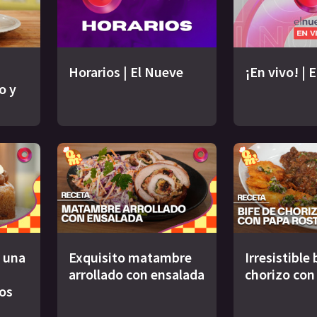
Horarios | El Nueve
¡En vivo! | 
o y
 una
Exquisito matambre
Irresistible 
arrollado con ensalada
chorizo con
os