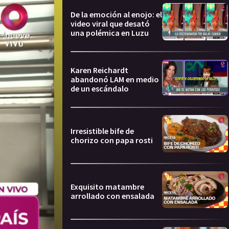
De la emoción al enojo: el
video viral que desató
una polémica en Luzu
Karen Reichardt
abandonó LAM en medio
de un escándalo
Irresistible bife de
chorizo con papa rosti
Exquisito matambre
arrollado con ensalada