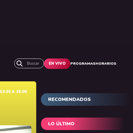
Buscar
EN VIVO
PROGRAMAS
HORARIOS
3:30 A 15:00
RECOMENDADOS
LO ÚLTIMO