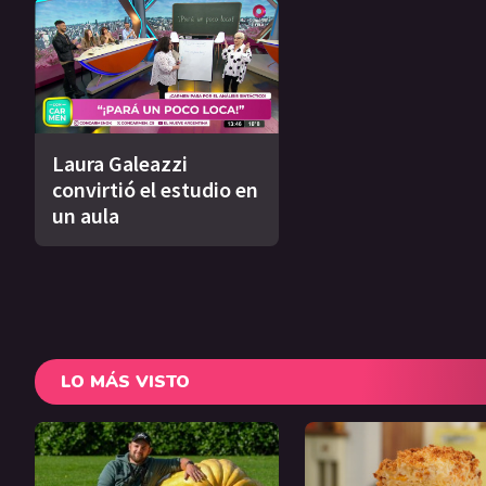
Laura Galeazzi
convirtió el estudio en
un aula
LO MÁS VISTO