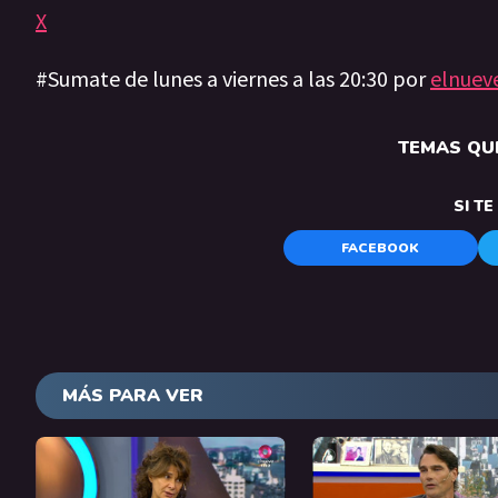
X
#Sumate de lunes a viernes a las 20:30 por
elnuev
TEMAS QUE
SI T
FACEBOOK
MÁS PARA VER