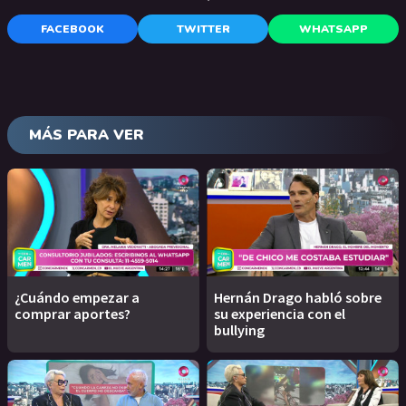
FACEBOOK
TWITTER
WHATSAPP
MÁS PARA VER
¿Cuándo empezar a
Hernán Drago habló sobre
comprar aportes?
su experiencia con el
bullying