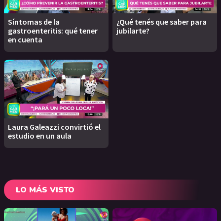
Síntomas de la
¿Qué tenés que saber para
gastroenteritis: qué tener
jubilarte?
en cuenta
Laura Galeazzi convirtió el
estudio en un aula
LO MÁS VISTO