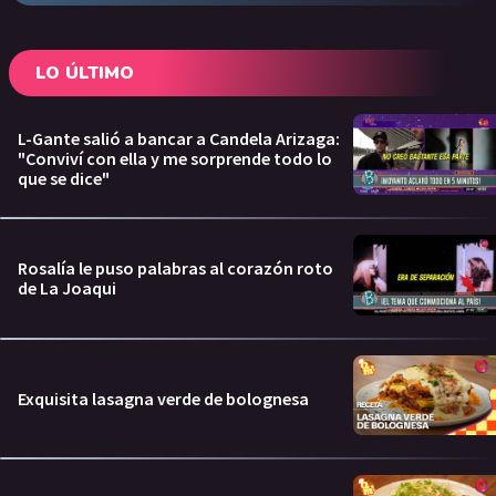
LO ÚLTIMO
L-Gante salió a bancar a Candela Arizaga:
"Conviví con ella y me sorprende todo lo
que se dice"
Rosalía le puso palabras al corazón roto
de La Joaqui
Exquisita lasagna verde de bolognesa