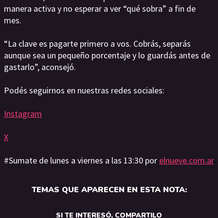
manera activa y no esperar a ver “qué sobra” a fin de
mes.
“La clave es pagarte primero a vos. Cobrás, separás
aunque sea un pequeño porcentaje y lo guardás antes de
gastarlo”, aconsejó.
Podés seguirnos en nuestras redes sociales:
Instagram
X
#Sumate de lunes a viernes a las 13:30 por
elnueve.com.ar
TEMAS QUE APARECEN EN ESTA NOTA:
SI TE INTERESÓ, COMPARTILO