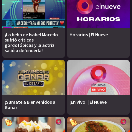
¡La beba de Isabel Macedo
Horarios | El Nueve
sufrió críticas
gordofóbicas y la actriz
salió a defenderla!
¡Sumate a Bienvenidos a
¡En vivo! | El Nueve
Ganar!