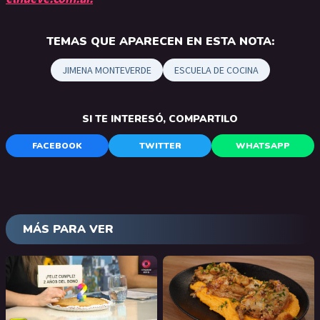
TEMAS QUE APARECEN EN ESTA NOTA:
JIMENA MONTEVERDE
ESCUELA DE COCINA
SI TE INTERESÓ, COMPARTILO
FACEBOOK
TWITTER
WHATSAPP
MÁS PARA VER