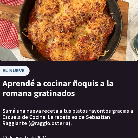
EL NUEVE
Aprendé a cocinar ñoquis a la
romana gratinados
Sumá una nueva receta a tus platos favoritos gracias a
Escuela de Cocina. La receta es de Sebastian
Raggiante (@raggio.osteria).
13 de agosto de 2024