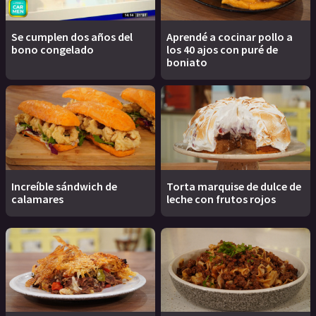
Se cumplen dos años del
Aprendé a cocinar pollo a
bono congelado
los 40 ajos con puré de
boniato
Increíble sándwich de
Torta marquise de dulce de
calamares
leche con frutos rojos