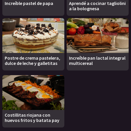
Increíble pastel de papa
Aprendé a cocinar tagliolini
a la bolognesa
Postre de crema pastelera,
Increíble pan lactal integral
dulce de leche y galletitas
multicereal
Costillitas riojana con
huevos fritos y batata pay