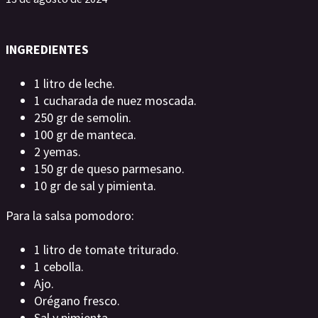
INGREDIENTES
1 litro de leche.
1 cucharada de nuez moscada.
250 gr de semolin.
100 gr de manteca.
2 yemas.
150 gr de queso parmesano.
10 gr de sal y pimienta.
Para la salsa pomodoro:
1 litro de tomate triturado.
1 cebolla.
Ajo.
Orégano fresco.
Sal y pimienta.