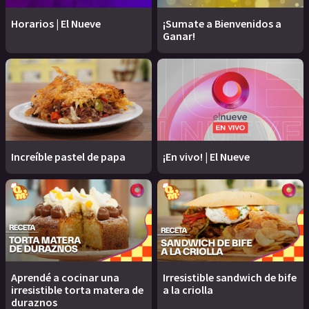
Horarios | El Nueve
¡Sumate a Bienvenidos a
Ganar!
Increíble pastel de papa
¡En vivo! | El Nueve
Aprendé a cocinar una
Irresistible sandwich de bife
irresistible torta matera de
a la criolla
duraznos