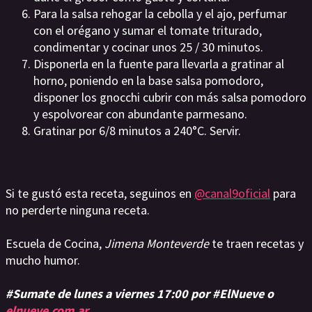
Para la salsa rehogar la cebolla y el ajo, perfumar
con el orégano y sumar el tomate triturado,
condimentar y cocinar unos 25 / 30 minutos.
Disponerla en la fuente para llevarla a gratinar al
horno, poniendo en la base salsa pomodoro,
disponer los gnocchi cubrir con más salsa pomodoro
y espolvorear con abundante parmesano.
Gratinar por 6/8 minutos a 240°C. Servir.
Si te gustó esta receta, seguinos en
@canal9oficial
para
no perderte ninguna receta.
Escuela de Cocina,
Jimena Monteverde
te traen recetas y
mucho humor.
#Sumate de lunes a viernes 17:00 por #ElNueve o
elnueve.com.ar.