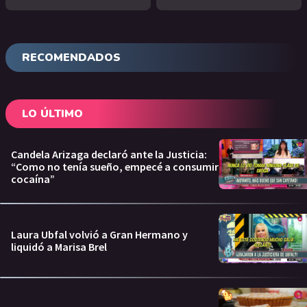
RECOMENDADOS
LO ÚLTIMO
Candela Arizaga declaró ante la Justicia:
“Como no tenía sueño, empecé a consumir
cocaína”
Laura Ubfal volvió a Gran Hermano y
liquidó a Marisa Brel