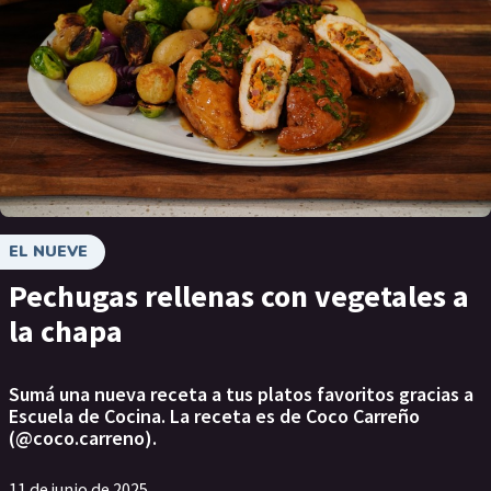
EL NUEVE
Pechugas rellenas con vegetales a
la chapa
Sumá una nueva receta a tus platos favoritos gracias a
Escuela de Cocina. La receta es de Coco Carreño
(@coco.carreno).
11 de junio de 2025