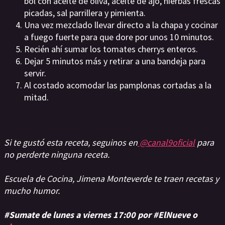
bol con aceite de oliva, aceite de ajo, hierbas frescas
picadas, sal parrillera y pimienta.
Una vez mezclado llevar directo a la chapa y cocinar
a fuego fuerte para que dore por unos 10 minutos.
Recién ahí sumar los tomates cherrys enteros.
Dejar 5 minutos más y retirar a una bandeja para
servir.
Al costado acomodar las pamplonas cortadas a la
mitad.
Si te gustó esta receta, seguinos en
@canal9oficial
para
no perderte ninguna receta.
Escuela de Cocina, Jimena Monteverde te traen recetas y
mucho humor.
#Sumate de lunes a viernes 17:00 por #ElNueve o