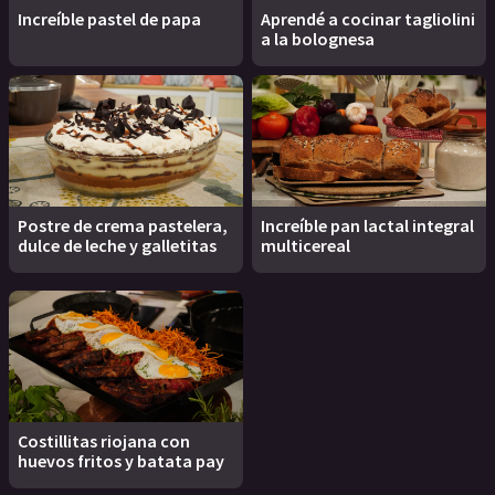
Increíble pastel de papa
Aprendé a cocinar tagliolini
a la bolognesa
Postre de crema pastelera,
Increíble pan lactal integral
dulce de leche y galletitas
multicereal
Costillitas riojana con
huevos fritos y batata pay