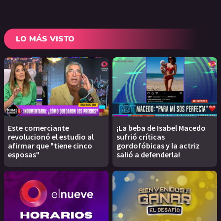
LO MÁS VISTO
Este comerciante
¡La beba de Isabel Macedo
revolucionó el estudio al
sufrió críticas
afirmar que "tiene cinco
gordofóbicas y la actriz
esposas"
salió a defenderla!