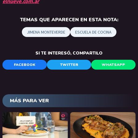
elnueve.com.ar
TEMAS QUE APARECEN EN ESTA NOTA:
JIMENA MONTEVERDE
ESCUELA DE COCINA
SI TE INTERESÓ, COMPARTILO
FACEBOOK
TWITTER
WHATSAPP
MÁS PARA VER