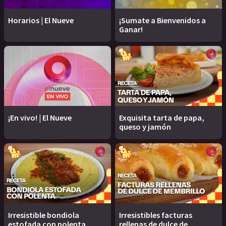
Horarios | El Nueve
¡Sumate a Bienvenidos a
Ganar!
¡En vivo! | El Nueve
Exquisita tarta de papa,
queso y jamón
Irresistible bondiola
Irresistibles facturas
estofada con polenta
rellenas de dulce de