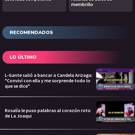
membrillo
RECOMENDADOS
LO ÚLTIMO
L-Gante salió a bancar a Candela Arizaga:
"Conviví con ella y me sorprende todo lo
que se dice"
Rosalía le puso palabras al corazón roto
de La Joaqui