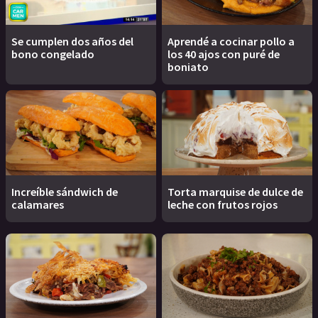
Se cumplen dos años del
Aprendé a cocinar pollo a
bono congelado
los 40 ajos con puré de
boniato
Increíble sándwich de
Torta marquise de dulce de
calamares
leche con frutos rojos