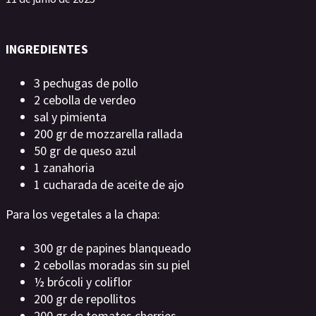
INGREDIENTES
3 pechugas de pollo
2 cebolla de verdeo
sal y pimienta
200 gr de mozzarella rallada
50 gr de queso azul
1 zanahoria
1 cucharada de aceite de ajo
Para los vegetales a la chapa:
300 gr de papines blanqueado
2 cebollas moradas sin su piel
½ brócoli y coliflor
200 gr de repollitos
200 gr de tomates cherries