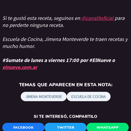
Si te gustó esta receta, seguinos en
@canal9oficial
para
no perderte ninguna receta.
Escuela de Cocina, Jimena Monteverde te traen recetas y
mucho humor.
#Sumate de lunes a viernes 17:00 por #ElNueve o
elnueve.com.ar
TEMAS QUE APARECEN EN ESTA NOTA:
JIMENA MONTEVERDE
ESCUELA DE COCINA
SI TE INTERESÓ, COMPARTILO
FACEBOOK
TWITTER
WHATSAPP