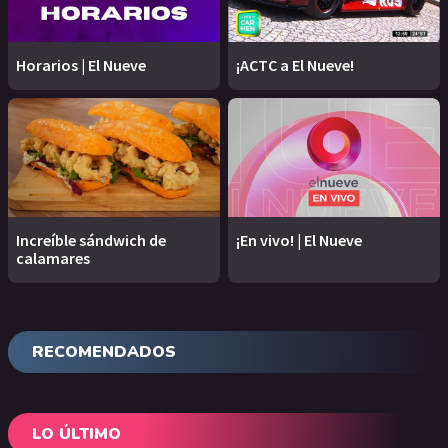
Horarios | El Nueve
¡ACTC a El Nueve!
Increíble sándwich de
¡En vivo! | El Nueve
calamares
RECOMENDADOS
LO ÚLTIMO