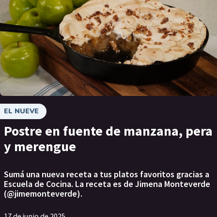
EL NUEVE
Postre en fuente de manzana, pera
y merengue
Sumá una nueva receta a tus platos favoritos gracias a
Escuela de Cocina. La receta es de Jimena Monteverde
(@jimemonteverde).
17 de junio de 2025