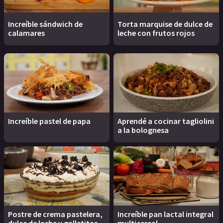
Increíble sándwich de
Torta marquise de dulce de
calamares
leche con frutos rojos
Increíble pastel de papa
Aprendé a cocinar tagliolini
a la bolognesa
Postre de crema pastelera,
Increíble pan lactal integral