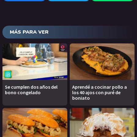
MÁS PARA VER
Se cumplen dos años del
Aprendé a cocinar pollo a
bono congelado
los 40 ajos con puré de
boniato