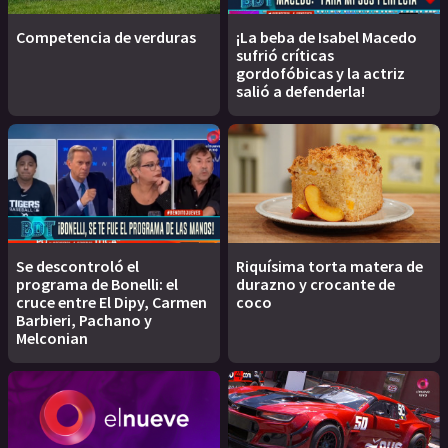
Competencia de verduras
¡La beba de Isabel Macedo
sufrió críticas
gordofóbicas y la actriz
salió a defenderla!
Se descontroló el
Riquísima torta matera de
programa de Bonelli: el
durazno y crocante de
cruce entre El Dipy, Carmen
coco
Barbieri, Pachano y
Melconian