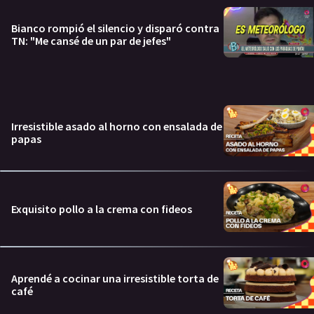
Bianco rompió el silencio y disparó contra
TN: "Me cansé de un par de jefes"
Irresistible asado al horno con ensalada de
papas
Exquisito pollo a la crema con fideos
Aprendé a cocinar una irresistible torta de
café