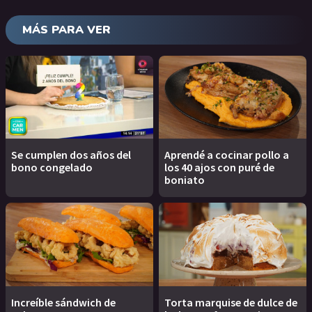
MÁS PARA VER
Se cumplen dos años del
Aprendé a cocinar pollo a
bono congelado
los 40 ajos con puré de
boniato
Increíble sándwich de
Torta marquise de dulce de