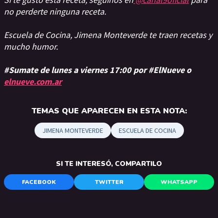
no perderte ninguna receta.
Escuela de Cocina, Jimena Monteverde te traen recetas y
mucho humor.
#Sumate de lunes a viernes 17:00 por #ElNueve o
elnueve.com.ar
TEMAS QUE APARECEN EN ESTA NOTA:
JIMENA MONTEVERDE
ESCUELA DE COCINA
SI TE INTERESÓ, COMPARTILO
FACEBOOK
TWITTER
WHATSAPP