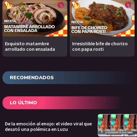
Exquisito matambre
Irresistible bife de chorizo
arrollado con ensalada
con papa rosti
RECOMENDADOS
LO ÚLTIMO
De la emoción al enojo: el video viral que
desató una polémica en Luzu