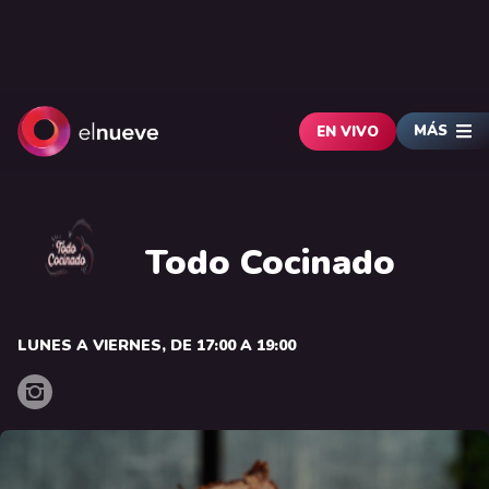
MÁS
EN VIVO
Todo Cocinado
LUNES A VIERNES, DE 17:00 A 19:00