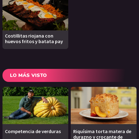
Costillitas riojana con
huevos fritos y batata pay
LO MÁS VISTO
Competencia de verduras
Riquísima torta matera de
durazno y crocante de