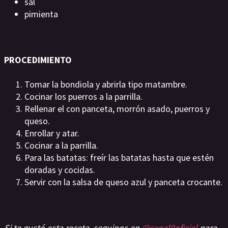
sal
pimienta
PROCEDIMIENTO
Tomar la bondiola y abrirla tipo matambre.
Cocinar los puerros a la parrilla.
Rellenar el con panceta, morrón asado, puerros y
queso.
Enrollar y atar.
Cocinar a la parrilla.
Para las batatas: freír las batatas hasta que estén
doradas y cocidas.
Servir con la salsa de queso azul y panceta crocante.
Si te gustó esta receta, seguinos en
@canal9oficial
para