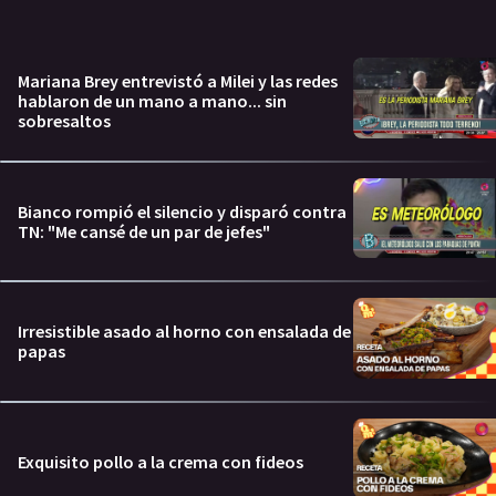
Mariana Brey entrevistó a Milei y las redes
hablaron de un mano a mano... sin
sobresaltos
Bianco rompió el silencio y disparó contra
TN: "Me cansé de un par de jefes"
Irresistible asado al horno con ensalada de
papas
Exquisito pollo a la crema con fideos