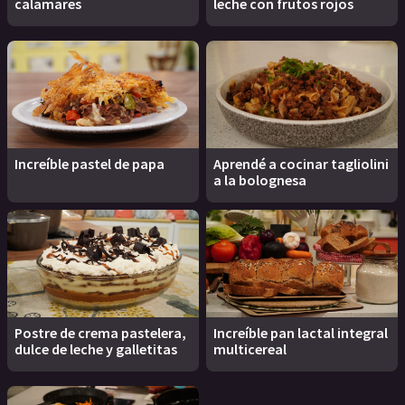
calamares
leche con frutos rojos
Increíble pastel de papa
Aprendé a cocinar tagliolini
a la bolognesa
Postre de crema pastelera,
Increíble pan lactal integral
dulce de leche y galletitas
multicereal