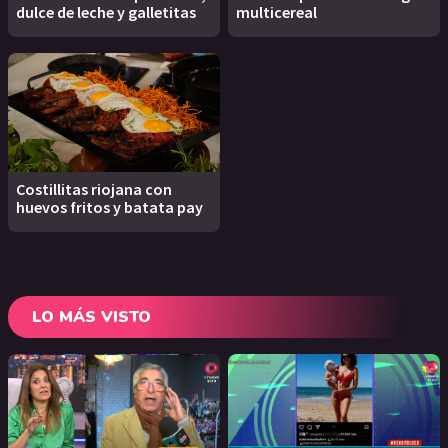
dulce de leche y galletitas
multicereal
Costillitas riojana con
huevos fritos y batata pay
LO MÁS VISTO