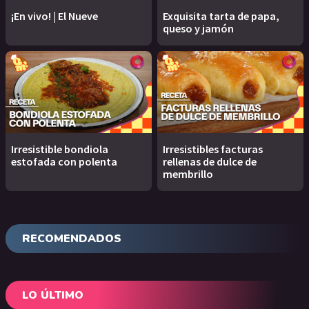
¡En vivo! | El Nueve
Exquisita tarta de papa,
queso y jamón
Irresistible bondiola
Irresistibles facturas
estofada con polenta
rellenas de dulce de
membrillo
RECOMENDADOS
LO ÚLTIMO