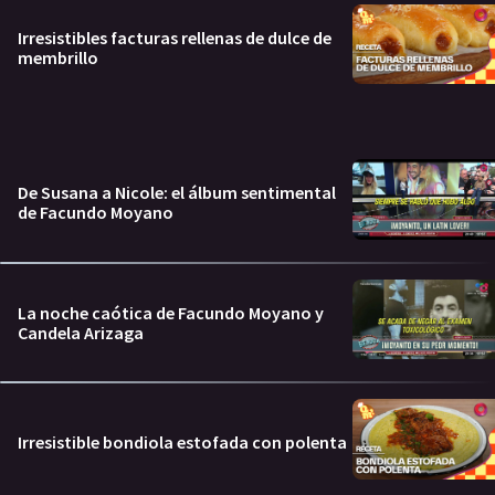
Irresistibles facturas rellenas de dulce de
membrillo
De Susana a Nicole: el álbum sentimental
de Facundo Moyano
La noche caótica de Facundo Moyano y
Candela Arizaga
Irresistible bondiola estofada con polenta