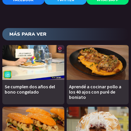
FACEBOOK
TWITTER
WHATSAPP
MÁS PARA VER
Se cumplen dos años del
Aprendé a cocinar pollo a
bono congelado
los 40 ajos con puré de
boniato