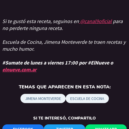
Si te gustó esta receta, seguinos en
@canal9oficial
para
no perderte ninguna receta.
Escuela de Cocina, Jimena Monteverde te traen recetas y
mucho humor.
#Sumate de lunes a viernes 17:00 por #ElNueve o
elnueve.com.ar
TEMAS QUE APARECEN EN ESTA NOTA:
JIMENA MONTEVERDE
ESCUELA DE COCINA
SI TE INTERESÓ, COMPARTILO