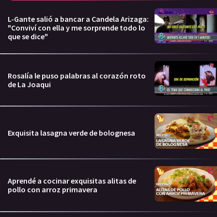
L-Gante salió a bancar a Candela Arizaga:
"Conviví con ella y me sorprende todo lo
que se dice"
Rosalía le puso palabras al corazón roto
de La Joaqui
Exquisita lasagna verde de bolognesa
Aprendé a cocinar exquisitas alitas de
pollo con arroz primavera