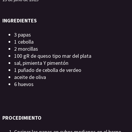
INGREDIENTES
3 papas
1 cebolla
2 morcillas
100 gR de queso tipo mar del plata
sal, pimienta Y pimentón
1 puñado de cebolla de verdeo
aceite de oliva
6 huevos
PROCEDIMIENTO
Cocinar las papas en cubos medianos en el horno