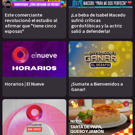
Este comerciante
¡La beba de Isabel Macedo
revolucionó el estudio al
sufrió críticas
afirmar que "tiene cinco
gordofóbicas y la actriz
esposas"
salió a defenderla!
Horarios | El Nueve
¡Sumate a Bienvenidos a
Ganar!