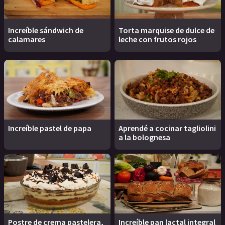
Increíble sándwich de
Torta marquise de dulce de
calamares
leche con frutos rojos
Increíble pastel de papa
Aprendé a cocinar tagliolini
a la bolognesa
Postre de crema pastelera,
Increíble pan lactal integral