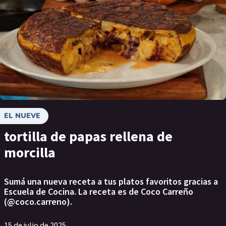
EL NUEVE
tortilla de papas rellena de
morcilla
Sumá una nueva receta a tus platos favoritos gracias a
Escuela de Cocina. La receta es de Coco Carreño
(@coco.carreno).
15 de julio de 2025