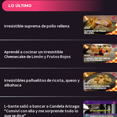
LO ÚLTIMO
Irresistible suprema de pollo rellena
Aprendé a cocinar un irresistible
Cheesecake de Limón y Frutos Rojos
Irresistibles pañuelitos de ricota, queso y
albahaca
L-Gante salió a bancar a Candela Arizaga:
"Conviví con ella y me sorprende todo lo
que se dice"