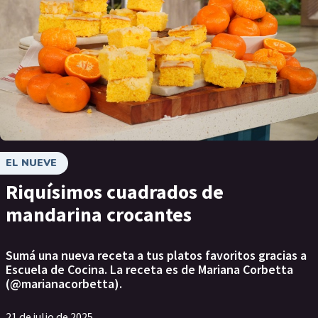
EL NUEVE
Riquísimos cuadrados de
mandarina crocantes
Sumá una nueva receta a tus platos favoritos gracias a
Escuela de Cocina. La receta es de Mariana Corbetta
(@marianacorbetta).
21 de julio de 2025