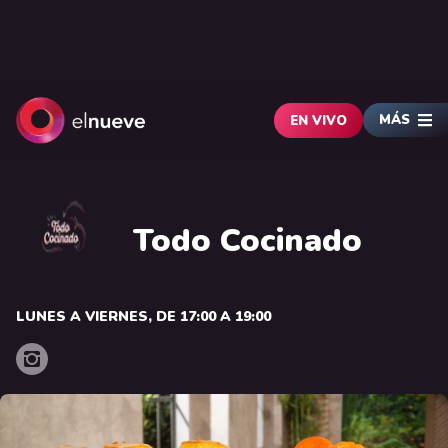
MÁS
EN VIVO
Todo Cocinado
LUNES A VIERNES, DE 17:00 A 19:00