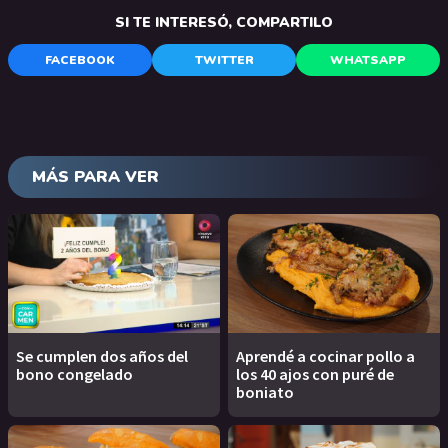
SI TE INTERESÓ, COMPARTILO
FACEBOOK
TWITTER
WHATSAPP
MÁS PARA VER
Se cumplen dos años del
Aprendé a cocinar pollo a
bono congelado
los 40 ajos con puré de
boniato