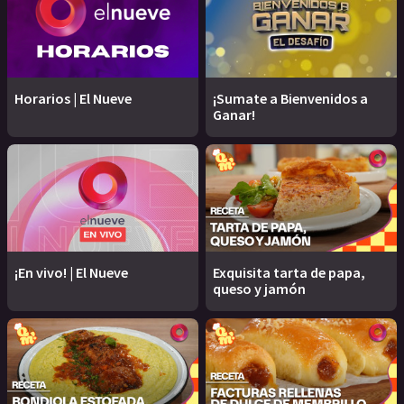
Horarios | El Nueve
¡Sumate a Bienvenidos a
Ganar!
¡En vivo! | El Nueve
Exquisita tarta de papa,
queso y jamón