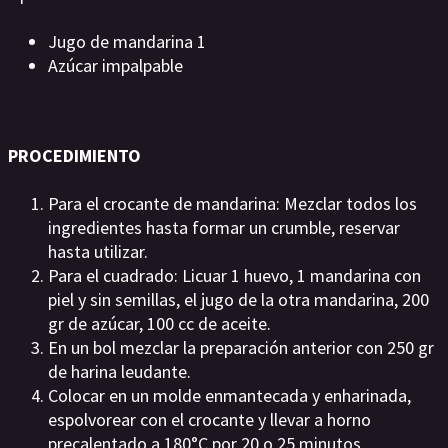
Jugo de mandarina 1
Azúcar impalpable
PROCEDIMIENTO
Para el crocante de mandarina: Mezclar todos los
ingredientes hasta formar un crumble, reservar
hasta utilizar.
Para el cuadrado: Licuar 1 huevo, 1 mandarina con
piel y sin semillas, el jugo de la otra mandarina, 200
gr de azúcar, 100 cc de aceite.
En un bol mezclar la preparación anterior con 250 gr
de harina leudante.
Colocar en un molde enmantecada y enharinada,
espolvorear con el crocante y llevar a horno
precalentado a 180°C por 20 o 25 minutos.