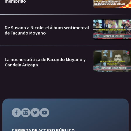
membrillo
De Susana a Nicole: el álbum sentimental
de Facundo Moyano
La noche caótica de Facundo Moyano y
Candela Arizaga
CARPETA DE ACCESO PÚBLICO