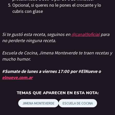
Opcional, si queres no le pones el crocante y lo
cubris con glase
Si te gustó esta receta, seguinos en
@canal9oficial
para
no perderte ninguna receta.
Escuela de Cocina, Jimena Monteverde te traen recetas y
mucho humor.
#Sumate de lunes a viernes 17:00 por #ElNueve o
elnueve.com.ar
TEMAS QUE APARECEN EN ESTA NOTA:
JIMENA MONTEVERDE
ESCUELA DE COCINA