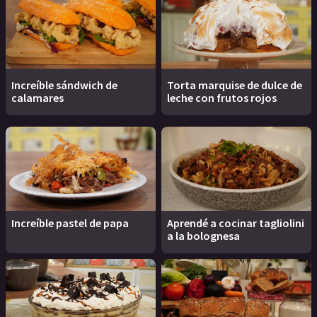
Increíble sándwich de
Torta marquise de dulce de
calamares
leche con frutos rojos
Increíble pastel de papa
Aprendé a cocinar tagliolini
a la bolognesa