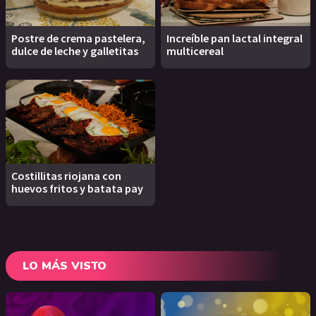
Postre de crema pastelera,
Increíble pan lactal integral
dulce de leche y galletitas
multicereal
Costillitas riojana con
huevos fritos y batata pay
LO MÁS VISTO