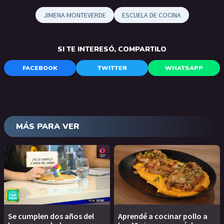
JIMENA MONTEVERDE
ESCUELA DE COCINA
SI TE INTERESÓ, COMPARTILO
FACEBOOK
TWITTER
WHATSAPP
MÁS PARA VER
Se cumplen dos años del
Aprendé a cocinar pollo a