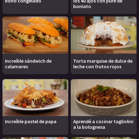
bono congelado
los 40 ajos con puré de
boniato
Increíble sándwich de
Torta marquise de dulce de
calamares
leche con frutos rojos
Increíble pastel de papa
Aprendé a cocinar tagliolini
a la bolognesa