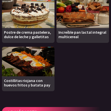
Postre de crema pastelera,
Increíble pan lactal integral
dulce de leche y galletitas
multicereal
Costillitas riojana con
huevos fritos y batata pay