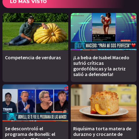
LO MÁS VISTO
Competencia de verduras
¡La beba de Isabel Macedo
sufrió críticas
gordofóbicas y la actriz
salió a defenderla!
Se descontroló el
Riquísima torta matera de
programa de Bonelli: el
durazno y crocante de