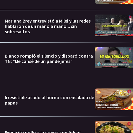
Mariana Brey entrevistó a Milei y las redes
hablaron de un mano a mano... sin
sobresaltos
Bianco rompió el silencio y disparó contra
TN: "Me cansé de un par de jefes"
Irresistible asado al horno con ensalada de
papas
Exquisito pollo a la crema con fideos