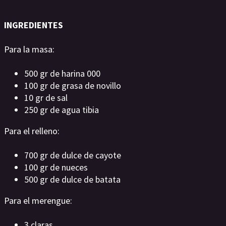
INGREDIENTES
Para la masa:
500 gr de harina 000
100 gr de grasa de novillo
10 gr de sal
250 gr de agua tibia
Para el relleno:
700 gr de dulce de cayote
100 gr de nueces
500 gr de dulce de batata
Para el merengue:
3 claras