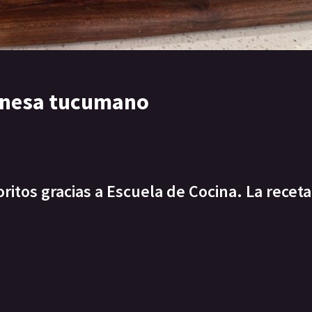
anesa tucumano
itos gracias a Escuela de Cocina. La receta