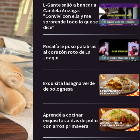
L-Gante salió a bancar a
Candela Arizaga:
"Conviví con ella y me
sorprende todo lo que se
dice"
Rosalía le puso palabras
al corazón roto de La
Joaqui
Exquisita lasagna verde
de bolognesa
Aprendé a cocinar
exquisitas alitas de pollo
con arroz primavera