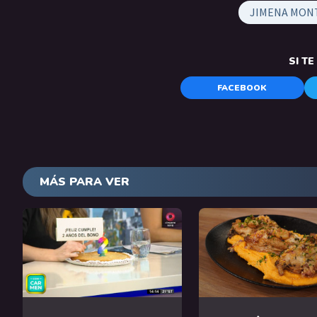
JIMENA MON
SI T
FACEBOOK
MÁS PARA VER