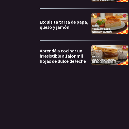
Exquisita tarta de papa,
queso y jamón
Aprendé a cocinar un
irresistible alfajor mil
hojas de dulce de leche