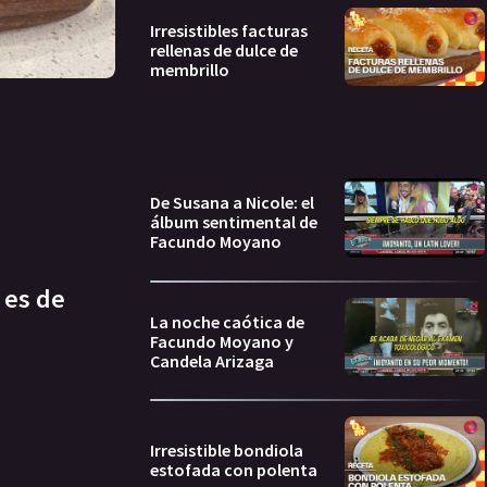
Irresistibles facturas
rellenas de dulce de
membrillo
De Susana a Nicole: el
álbum sentimental de
Facundo Moyano
 es de
La noche caótica de
Facundo Moyano y
Candela Arizaga
Irresistible bondiola
estofada con polenta