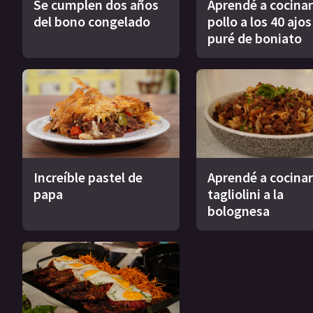
Se cumplen dos años
Aprendé a cocinar
del bono congelado
pollo a los 40 ajo
puré de boniato
Increíble pastel de
Aprendé a cocinar
papa
tagliolini a la
bolognesa