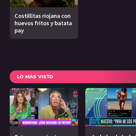
Costillitas riojana con
huevos fritos y batata
pay
LO MÁS VISTO