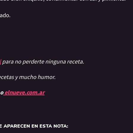
lado.
l
para no perderte ninguna receta.
recetas y mucho humor.
 o
elnueve.com.ar
 APARECEN EN ESTA NOTA: