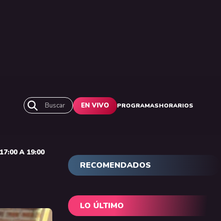
Buscar
EN VIVO
PROGRAMAS
HORARIOS
7:00 A 19:00
RECOMENDADOS
LO ÚLTIMO