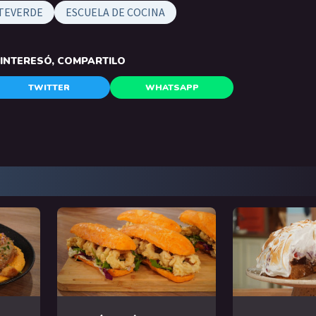
TEVERDE
ESCUELA DE COCINA
E INTERESÓ, COMPARTILO
TWITTER
WHATSAPP