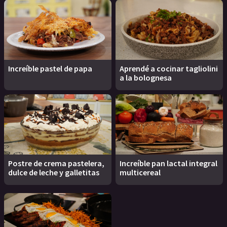
Increíble pastel de papa
Aprendé a cocinar tagliolini
a la bolognesa
Postre de crema pastelera,
Increíble pan lactal integral
dulce de leche y galletitas
multicereal