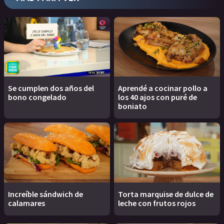
Se cumplen dos años del
Aprendé a cocinar pollo a
bono congelado
los 40 ajos con puré de
boniato
Increíble sándwich de
Torta marquise de dulce de
calamares
leche con frutos rojos