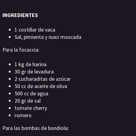
INGREDIENTES
1 costillar de vaca
Sal, pimienta y nuez moscada
Para la focaccia:
1 kg de harina
30 gr de levadura
2 cucharaditas de azúcar
50 cc de aceite de oliva
500 cc de agua
20 gr de sal
tomate cherry
romero
Para las bombas de bondiola: