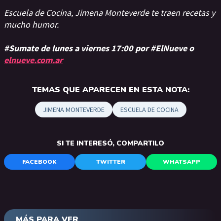
Escuela de Cocina, Jimena Monteverde te traen recetas y
mucho humor.
#Sumate de lunes a viernes 17:00 por #ElNueve o
elnueve.com.ar
TEMAS QUE APARECEN EN ESTA NOTA:
JIMENA MONTEVERDE
ESCUELA DE COCINA
SI TE INTERESÓ, COMPARTILO
FACEBOOK
TWITTER
WHATSAPP
MÁS PARA VER