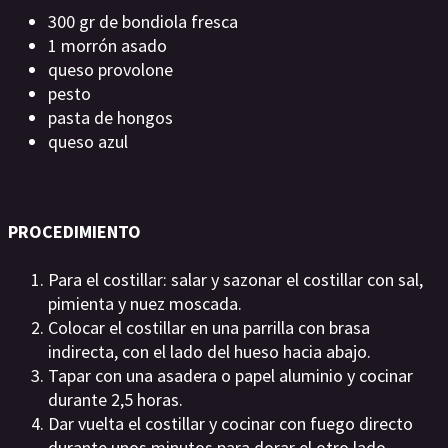
300 gr de bondiola fresca
1 morrón asado
queso provolone
pesto
pasta de hongos
queso azul
PROCEDIMIENTO
Para el costillar: salar y sazonar el costillar con sal,
pimienta y nuez moscada.
Colocar el costillar en una parrilla con brasa
indirecta, con el lado del hueso hacia abajo.
Tapar con una asadera o papel aluminio y cocinar
durante 2,5 horas.
Dar vuelta el costillar y cocinar con fuego directo
durante unos minutos para dorar el otro lado.