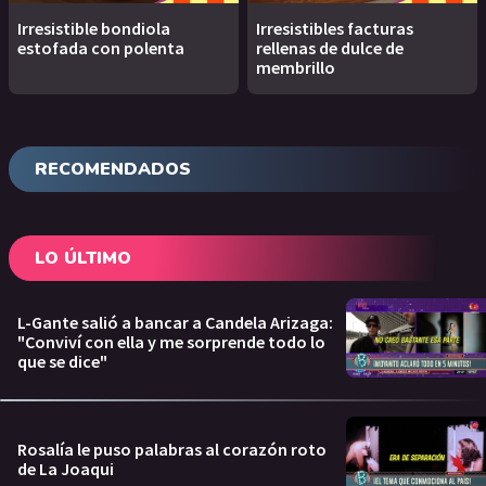
Irresistible bondiola
Irresistibles facturas
estofada con polenta
rellenas de dulce de
membrillo
RECOMENDADOS
LO ÚLTIMO
L-Gante salió a bancar a Candela Arizaga:
"Conviví con ella y me sorprende todo lo
que se dice"
Rosalía le puso palabras al corazón roto
de La Joaqui