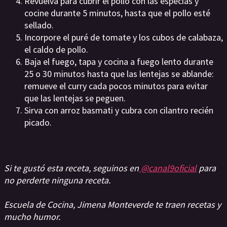
Revuelva para cubrir el pollo con las especias y
cocine durante 5 minutos, hasta que el pollo esté
sellado.
Incorpore el puré de tomate y los cubos de calabaza,
el caldo de pollo.
Baja el fuego, tapa y cocina a fuego lento durante
25 o 30 minutos hasta que las lentejas se ablande:
remueve el curry cada pocos minutos para evitar
que las lentejas se peguen.
Sirva con arroz basmati y cubra con cilantro recién
picado.
Si te gustó esta receta, seguinos en
@canal9oficial
para
no perderte ninguna receta.
Escuela de Cocina, Jimena Monteverde te traen recetas y
mucho humor.