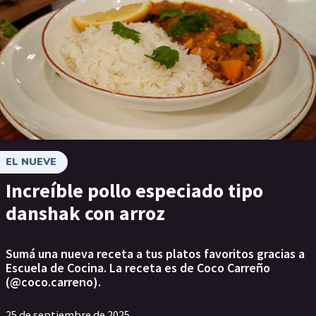
EL NUEVE
Increíble pollo especiado tipo
danshak con arroz
Sumá una nueva receta a tus platos favoritos gracias a
Escuela de Cocina. La receta es de Coco Carreño
(@coco.carreno).
25 de septiembre de 2025