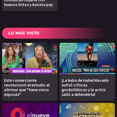
huevos fritos y batata pay
LO MÁS VISTO
Este comerciante
¡La beba de Isabel Macedo
revolucionó el estudio al
sufrió críticas
afirmar que "tiene cinco
gordofóbicas y la actriz
esposas"
salió a defenderla!