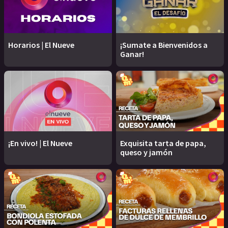
Horarios | El Nueve
¡Sumate a Bienvenidos a
Ganar!
¡En vivo! | El Nueve
Exquisita tarta de papa,
queso y jamón