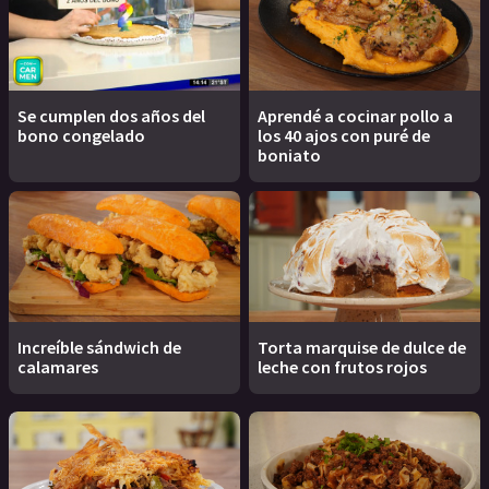
Se cumplen dos años del
Aprendé a cocinar pollo a
bono congelado
los 40 ajos con puré de
boniato
Increíble sándwich de
Torta marquise de dulce de
calamares
leche con frutos rojos