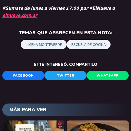
#Sumate de lunes a viernes 17:00 por #ElNueve o
elnueve.com.ar
TEMAS QUE APARECEN EN ESTA NOTA:
JIMENA MONTEVERDE
ESCUELA DE COCINA
SI TE INTERESÓ, COMPARTILO
FACEBOOK
TWITTER
WHATSAPP
MÁS PARA VER