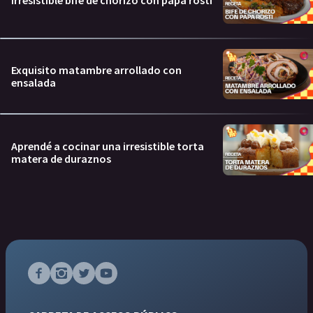
Irresistible bife de chorizo con papa rosti
Exquisito matambre arrollado con
ensalada
Aprendé a cocinar una irresistible torta
matera de duraznos