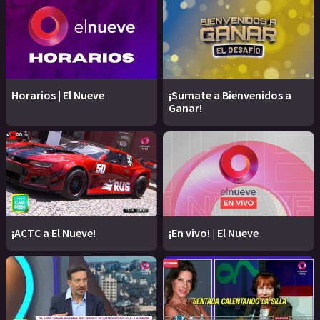
Horarios | El Nueve
¡Sumate a Bienvenidos a
Ganar!
¡ACTC a El Nueve!
¡En vivo! | El Nueve