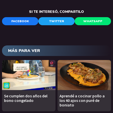
SI TE INTERESÓ, COMPARTILO
FACEBOOK
TWITTER
WHATSAPP
MÁS PARA VER
Se cumplen dos años del
Aprendé a cocinar pollo a
bono congelado
los 40 ajos con puré de
boniato