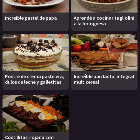
Increíble pastel de papa
Aprendé a cocinar tagliolini
a la bolognesa
Postre de crema pastelera,
Increíble pan lactal integral
dulce de leche y galletitas
multicereal
Costillitas riojana con