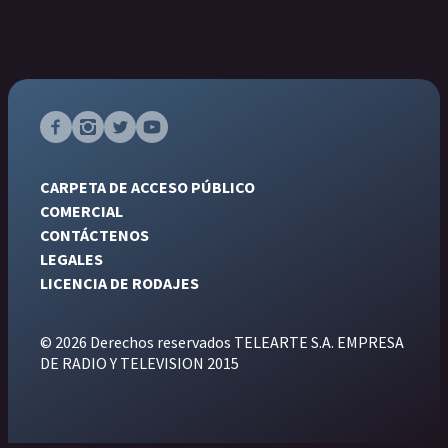
CARPETA DE ACCESO PÚBLICO
COMERCIAL
CONTÁCTENOS
LEGALES
LICENCIA DE RODAJES
© 2026 Derechos reservados TELEARTE S.A. EMPRESA
DE RADIO Y TELEVISION 2015