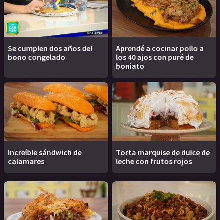
Se cumplen dos años del
Aprendé a cocinar pollo a
bono congelado
los 40 ajos con puré de
boniato
Increíble sándwich de
Torta marquise de dulce de
calamares
leche con frutos rojos