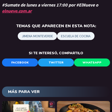
#Sumate de lunes a viernes 17:00 por #ElNueve o
elnueve.com.ar
TEMAS QUE APARECEN EN ESTA NOTA:
JIMENA MONTEVERDE
ESCUELA DE COCINA
SI TE INTERESÓ, COMPARTILO
FACEBOOK
TWITTER
WHATSAPP
MÁS PARA VER