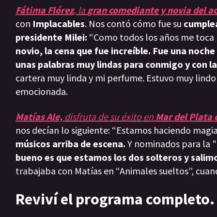
Fátima Flórez
, la
gran comediante y novia del act
con
Implacables
. Nos contó cómo fue su
cumple
presidente Milei:
“Como todos los años me toca 
novio, la cena que fue increíble. Fue una noche
unas palabras muy lindas para conmigo y con l
cartera muy linda y mi perfume. Estuvo muy lindo
emocionada.
Matías Ale,
disfruta de su éxito en
Mar del Plata 
nos decían lo siguiente: “Estamos haciendo magia
músicos arriba de escena.
Y nominados para la "E
bueno es que estamos los dos solteros y salimo
trabajaba con Matías en “Animales sueltos”, cuand
Reviví el programa completo.