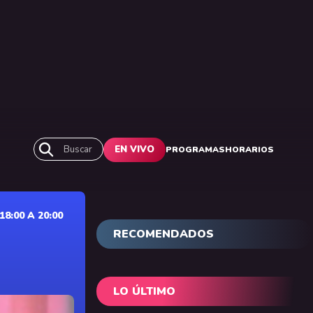
Buscar
EN VIVO
PROGRAMAS
HORARIOS
:00 A 20:00
RECOMENDADOS
LO ÚLTIMO