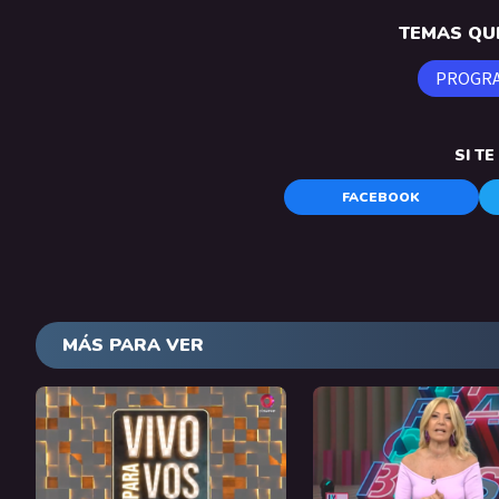
TEMAS QUE
PROGR
SI T
FACEBOOK
MÁS PARA VER