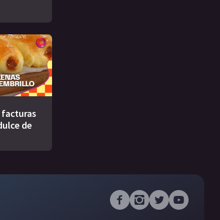
s facturas
dulce de