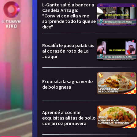
L-Gante salió a bancar a
Candela Arizaga:
"Conviví con ella y me
sorprende todo lo que se
dice"
Rosalía le puso palabras
al corazón roto de La
Joaqui
Exquisita lasagna verde
de bolognesa
Aprendé a cocinar
exquisitas alitas de pollo
con arroz primavera