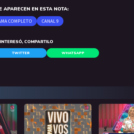
 APARECEN EN ESTA NOTA:
AMA COMPLETO
CANAL 9
E INTERESÓ, COMPARTILO
TWITTER
WHATSAPP