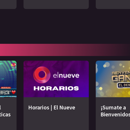
l
Horarios | El Nueve
¡Sumate a
ticas
Bienvenidos