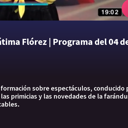
tima Flórez | Programa del 04 d
información sobre espectáculos, conducido 
las primicias y las novedades de la farándu
cables.