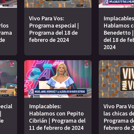
Vivo Para Vos:
Implacables
rlos
Programa especial |
Hablamos c
grama
Programa del 18 de
Benedetto 
de
febrero de 2024
del 18 de fe
2024
ecial
Implacables:
Vivo Para Vo
|
Hablamos con Pepito
las chicas d
de
Cibrián | Programa del
Programa de
11 de febrero de 2024
febrero de 