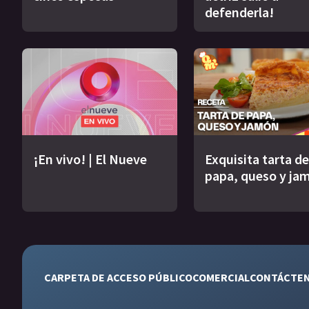
defenderla!
¡En vivo! | El Nueve
Exquisita tarta de
papa, queso y ja
CARPETA DE ACCESO PÚBLICO
COMERCIAL
CONTÁCTE