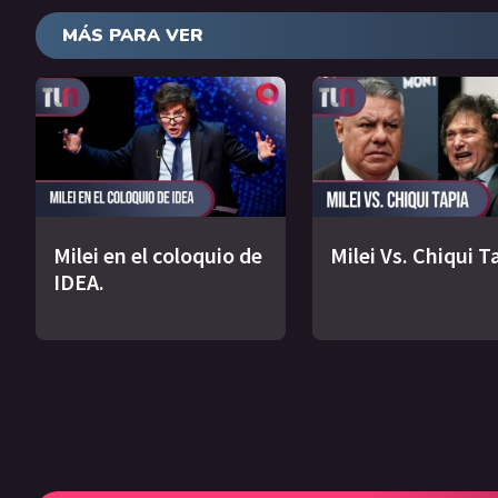
MÁS PARA VER
Milei en el coloquio de
Milei Vs. Chiqui T
IDEA.