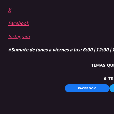
X
Facebook
Instagram
#Sumate de lunes a viernes a las: 6:00 | 12:00 |
TEMAS QUE
SI T
FACEBOOK