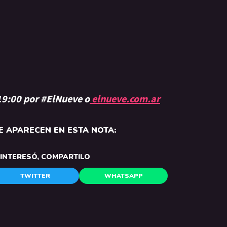
 19:00 por #ElNueve o
elnueve.com.ar
 APARECEN EN ESTA NOTA:
E INTERESÓ, COMPARTILO
TWITTER
WHATSAPP