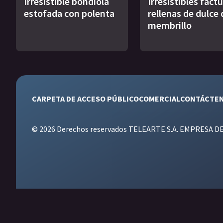
Irresistible bondiola
Irresistibles fact
estofada con polenta
rellenas de dulce 
membrillo
CARPETA DE ACCESO PÚBLICO
COMERCIAL
CONTÁCTE
© 2026 Derechos reservados TELEARTE S.A. EMPRESA D