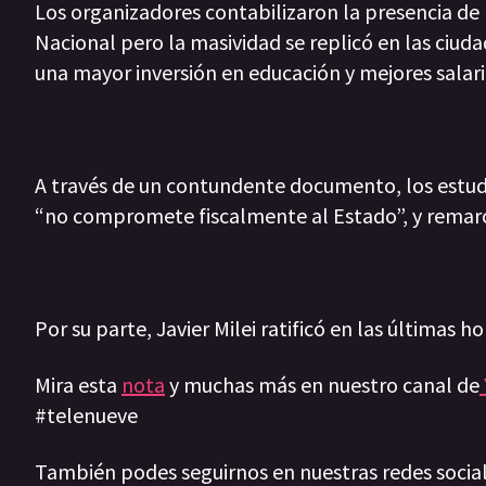
Los organizadores contabilizaron la presencia de
Nacional pero la masividad se replicó en las ciu
una mayor inversión en educación y mejores salar
A través de un contundente documento, los estudi
“no compromete fiscalmente al Estado”, y remarca
Por su parte, Javier Milei ratificó en las últimas
Mira esta
nota
y muchas más en nuestro canal de
#telenueve
También podes seguirnos en nuestras redes socia