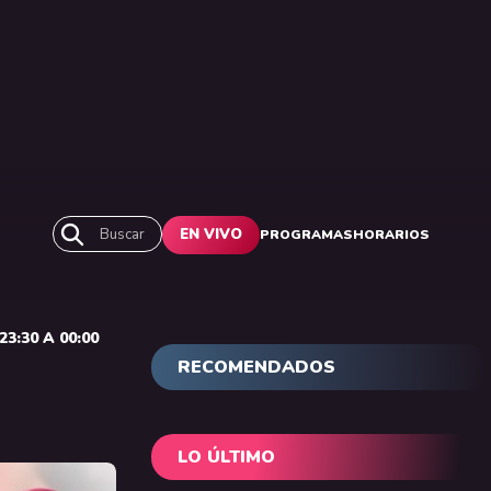
Buscar
EN VIVO
PROGRAMAS
HORARIOS
3:30 A 00:00
RECOMENDADOS
LO ÚLTIMO