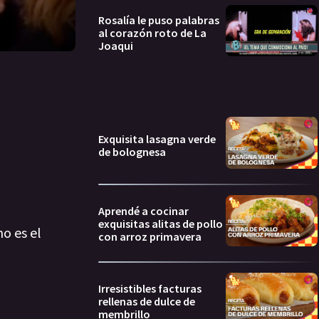
Rosalía le puso palabras
al corazón roto de La
Joaqui
Exquisita lasagna verde
de bolognesa
Aprendé a cocinar
exquisitas alitas de pollo
o es el
con arroz primavera
Irresistibles facturas
rellenas de dulce de
membrillo