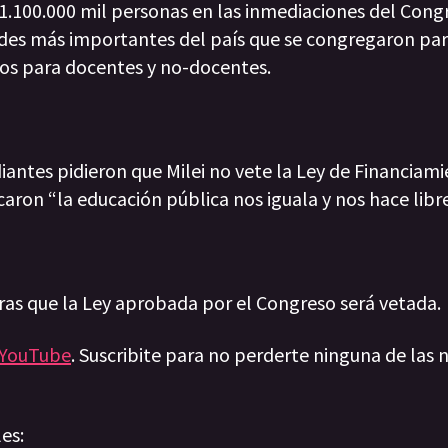
 1.100.000 mil personas en las inmediaciones del Cong
dades más importantes del país que se congregaron pa
ios para docentes y no-docentes.
antes pidieron que Milei no vete la Ley de Financiami
ron “la educación pública nos iguala y nos hace libre
 horas que la Ley aprobada por el Congreso será vetada.
YouTube
. Suscribite para no perderte ninguna de las n
les: