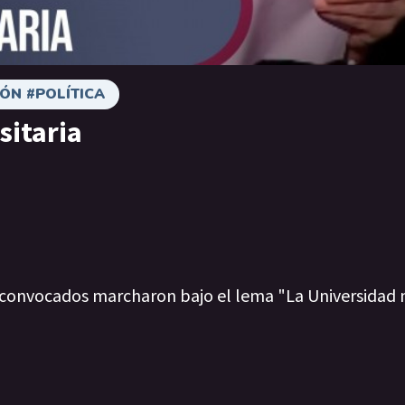
ÓN #POLÍTICA
sitaria
toconvocados marcharon bajo el lema "La Universidad n