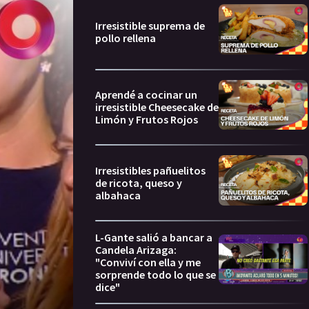
Irresistible suprema de
pollo rellena
Aprendé a cocinar un
irresistible Cheesecake de
Limón y Frutos Rojos
Irresistibles pañuelitos
de ricota, queso y
albahaca
L-Gante salió a bancar a
Candela Arizaga:
"Conviví con ella y me
sorprende todo lo que se
dice"