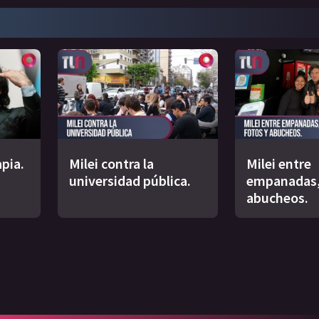
apia.
Milei contra la
Milei entre
universidad pública.
empanadas,
abucheos.