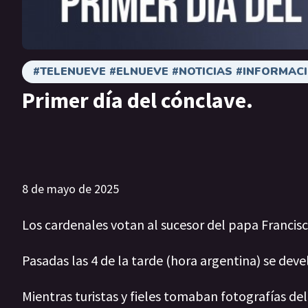
#TELENUEVE #ELNUEVE #NOTICIAS #INFORMAC
Primer día del cónclave.
8 de mayo de 2025
Los cardenales votan al sucesor del papa Franci
Pasadas las 4 de la tarde (hora argentina) se devel
Mientras turistas y fieles tomaban fotografías d