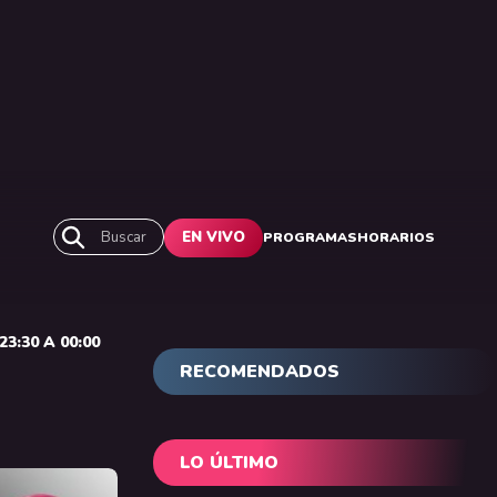
Buscar
EN VIVO
PROGRAMAS
HORARIOS
3:30 A 00:00
RECOMENDADOS
LO ÚLTIMO