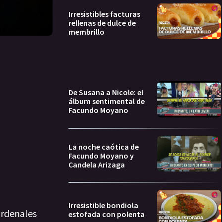
Irresistibles facturas
rellenas de dulce de
membrillo
De Susana a Nicole: el
álbum sentimental de
Facundo Moyano
La noche caótica de
Facundo Moyano y
Candela Arizaga
Irresistible bondiola
ardenales
estofada con polenta