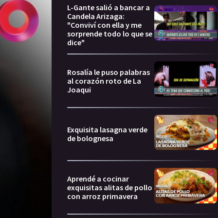
L-Gante salió a bancar a
Candela Arizaga:
"Conviví con ella y me
sorprende todo lo que se
dice"
Rosalía le puso palabras
al corazón roto de La
Joaqui
Exquisita lasagna verde
de bolognesa
Aprendé a cocinar
exquisitas alitas de pollo
con arroz primavera