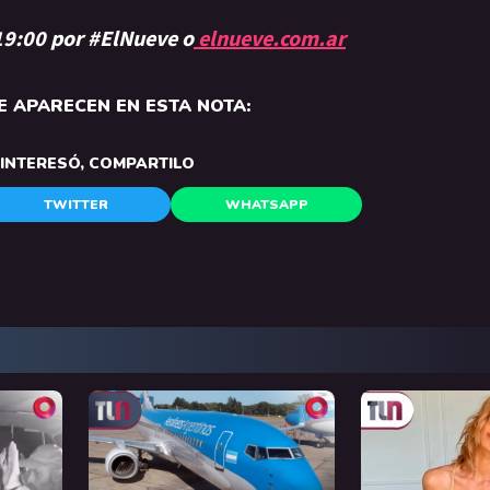
 19:00 por #ElNueve o
elnueve.com.ar
 APARECEN EN ESTA NOTA:
E INTERESÓ, COMPARTILO
TWITTER
WHATSAPP