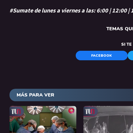
#Sumate de lunes a viernes a las: 6:00 | 12:00 |
TEMAS QUE
SI T
FACEBOOK
MÁS PARA VER