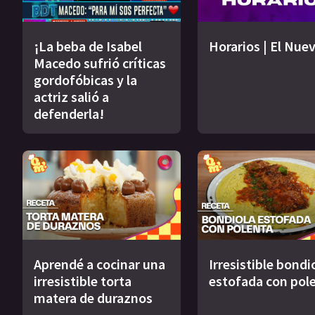
¡La beba de Isabel
Horarios | El Nue
Macedo sufrió críticas
gordofóbicas y la
actriz salió a
defenderla!
Aprendé a cocinar una
Irresistible bondi
irresistible torta
estofada con pol
matera de duraznos