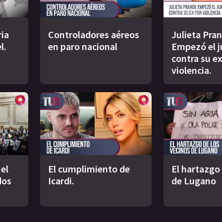
ria
Controladores aéreos
Julieta Pran
l.
en paro nacional
Empezó el j
contra su ex
violencia.
el
El cumplimiento de
El hartazgo
dos
Icardi.
de Lugano