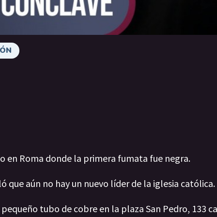
IÓN
sco en Roma donde la primera fumata fue negra.
ó que aún no hay un nuevo líder de la iglesia católica.
el pequeño tubo de cobre en la plaza San Pedro, 133 c