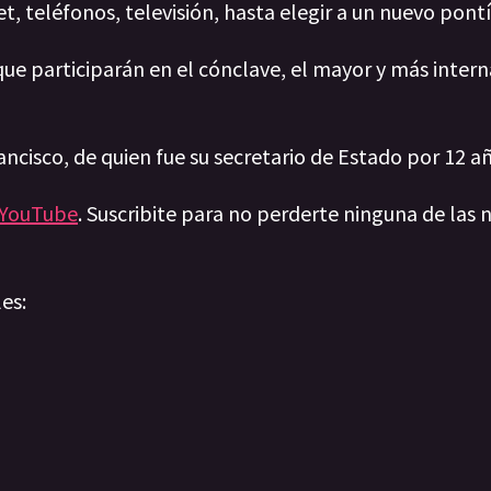
, teléfonos, televisión, hasta elegir a un nuevo pontí
que participarán en el cónclave, el mayor y más intern
rancisco, de quien fue su secretario de Estado por 12 a
YouTube
. Suscribite para no perderte ninguna de las n
les: