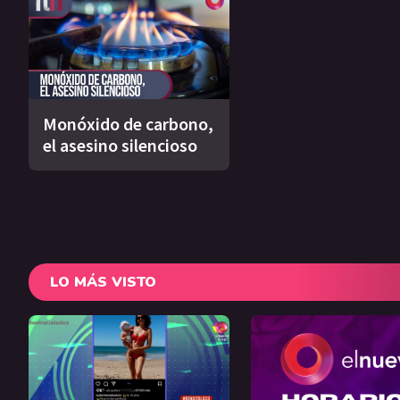
Monóxido de carbono,
el asesino silencioso
LO MÁS VISTO