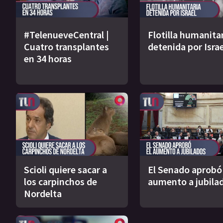
#TelenueveCentral |
Flotilla humanita
Cuatro transplantes
detenida por Israe
en 34 horas
Scioli quiere sacar a
El Senado aprobó 
los carpinchos de
aumento a jubila
Nordelta