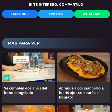
SI TE INTERESÓ, COMPARTILO
FACEBOOK
TWITTER
WHATSAPP
MÁS PARA VER
Se cumplen dos años del
Aprendé a cocinar pollo a
bono congelado
los 40 ajos con puré de
boniato