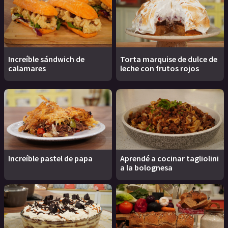
Increíble sándwich de
Torta marquise de dulce de
calamares
leche con frutos rojos
Increíble pastel de papa
Aprendé a cocinar tagliolini
a la bolognesa