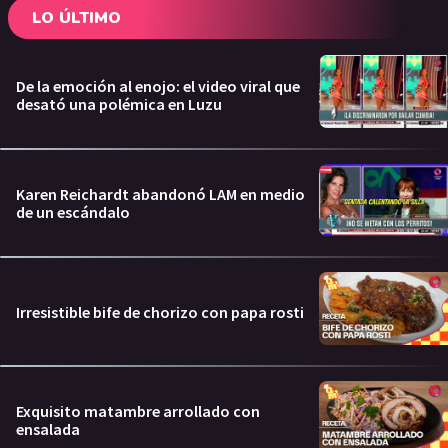
LO ÚLTIMO
De la emoción al enojo: el video viral que
desató una polémica en Luzu
Karen Reichardt abandonó LAM en medio
de un escándalo
Irresistible bife de chorizo con papa rosti
Exquisito matambre arrollado con
ensalada