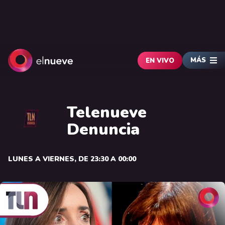
MÁS
EN VIVO
Telenueve
Denuncia
LUNES A VIERNES, DE 23:30 A 00:00