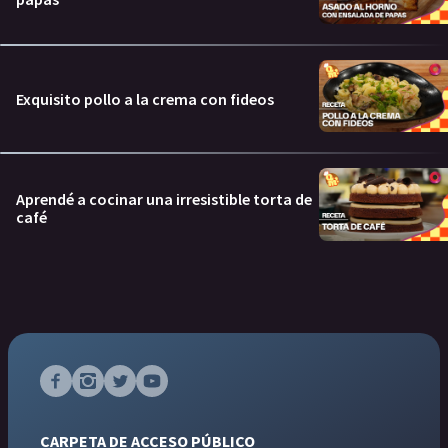
Exquisito pollo a la crema con fideos
Aprendé a cocinar una irresistible torta de
café
CARPETA DE ACCESO PÚBLICO