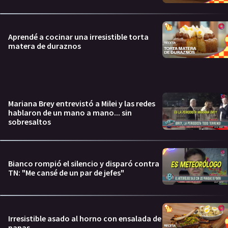
Aprendé a cocinar una irresistible torta
matera de duraznos
Mariana Brey entrevistó a Milei y las redes
hablaron de un mano a mano... sin
sobresaltos
Bianco rompió el silencio y disparó contra
TN: "Me cansé de un par de jefes"
Irresistible asado al horno con ensalada de
papas