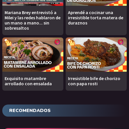
Mariana Brey entrevistó a
Aprendé a cocinar una
Milei y las redes hablaron de
irresistible torta matera de
un mano a mano... sin
duraznos
sobresaltos
Exquisito matambre
Irresistible bife de chorizo
arrollado con ensalada
con papa rosti
RECOMENDADOS