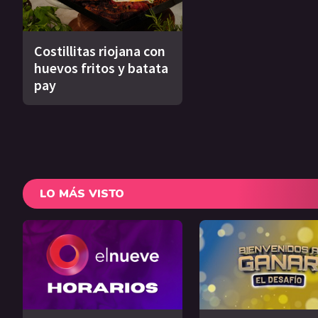
Costillitas riojana con
huevos fritos y batata
pay
LO MÁS VISTO