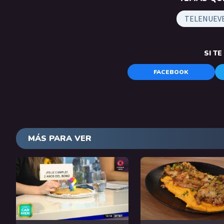
TELENUEV
SI T
FACEBOOK
MÁS PARA VER