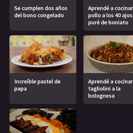
Se cumplen dos años
Aprendé a cocinar
del bono congelado
pollo a los 40 ajo
puré de boniato
Increíble pastel de
Aprendé a cocinar
papa
tagliolini a la
bolognesa