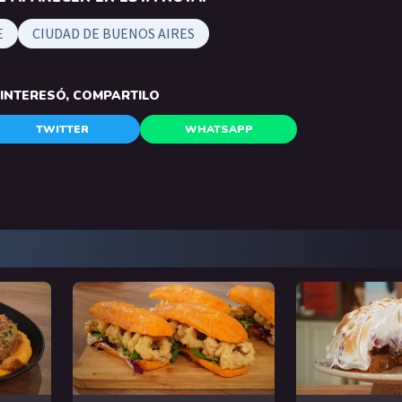
E
CIUDAD DE BUENOS AIRES
E INTERESÓ, COMPARTILO
TWITTER
WHATSAPP