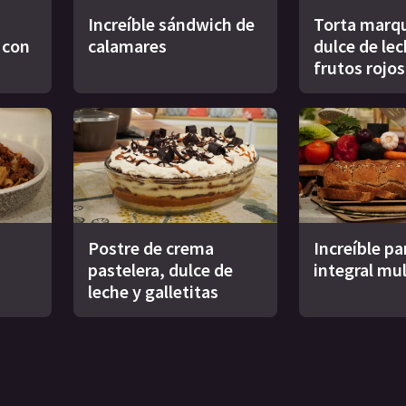
Increíble sándwich de
Torta marqu
s con
calamares
dulce de le
frutos rojos
Postre de crema
Increíble pa
pastelera, dulce de
integral mul
leche y galletitas