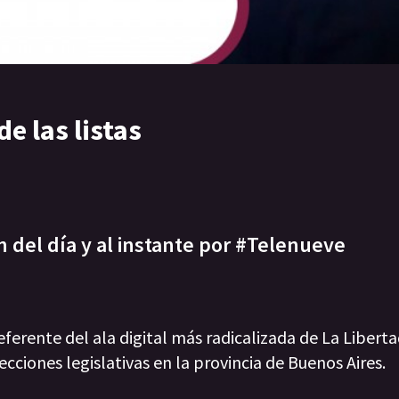
e las listas
n del día y al instante por #Telenueve
eferente del ala digital más radicalizada de La Libert
cciones legislativas en la provincia de Buenos Aires.