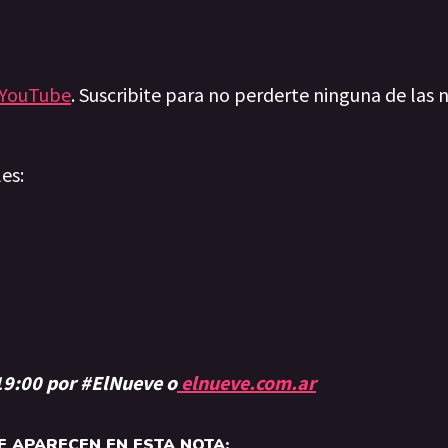
YouTube
. Suscribite para no perderte ninguna de las n
les:
 19:00 por #ElNueve o
elnueve.com.ar
 APARECEN EN ESTA NOTA: