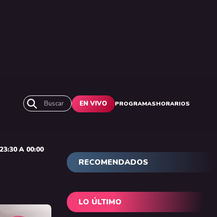
Buscar
EN VIVO
PROGRAMAS
HORARIOS
3:30 A 00:00
RECOMENDADOS
LO ÚLTIMO