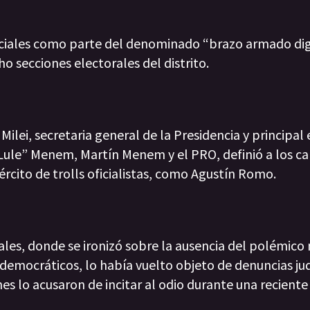
sociales como parte del denominado “brazo armado dig
cho secciones electorales del distrito.
Milei, secretaria general de la Presidencia y principal
Lule” Menem, Martín Menem y el PRO, definió a los ca
ejército de trolls oficialistas, como Agustín Romo.
les, donde se ironizó sobre la ausencia del polémico 
tidemocráticos, lo había vuelto objeto de denuncias jud
nes lo acusaron de incitar al odio durante una reciente