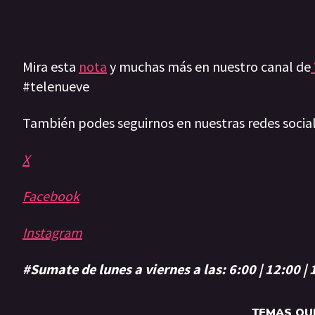
Mira esta
nota
y muchas más en nuestro canal de
#telenueve
También podes seguirnos en nuestras redes socia
X
Facebook
Instagram
#Sumate de lunes a viernes a las: 6:00 | 12:00 |
TEMAS QUE