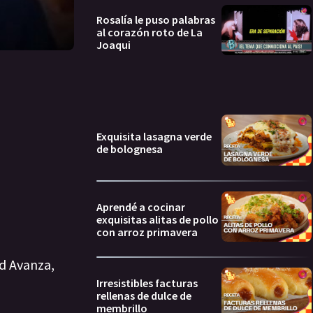
Rosalía le puso palabras
al corazón roto de La
Joaqui
Exquisita lasagna verde
de bolognesa
Aprendé a cocinar
exquisitas alitas de pollo
con arroz primavera
ad Avanza,
Irresistibles facturas
rellenas de dulce de
membrillo