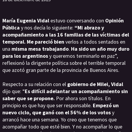
María Eugenia Vidal
estuvo conversando con
Opinión
Pública
y nos decía lo siguiente:
“Mi abrazo y
acompañamiento a las 16 familias de las víctimas del
temporal. Me pareció bien
verlos a todos sentados en
una
misma mesa trabajando
.
Ha sido un año muy duro
para los argentinos
y queremos terminarlo en paz”,
reflexionó la dirigente política sobre el terrible temporal
que azotó gran parte de la provincia de Buenos Aires.
Respecto a su relación con el
gobierno de Milei,
Vidal
dijo que: “
Es difícil adelantar un acompañamiento sin
saber que se propone.
Por ahora son títulos. En
principio es que hay que ser responsable.
Empezó un
nuevo ciclo, que ganó con el 56% de los votos
y
arrancó hace una semana. Yo creo que tenemos que
acompañar todo que esté bien. Y no acompañar lo que