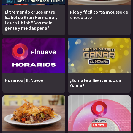
El tremendo cruce entre
Rica y fácil torta mousse de
Isabel de Gran Hermano y
chocolate
Laura Ubfal: "Sos mala
gente y me das pena"
Horarios | El Nueve
¡Sumate a Bienvenidos a
Ganar!