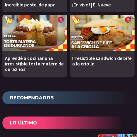
Increíble pastel de papa
¡En vivo! | El Nueve
Aprendé a cocinar una
Irresistible sandwich de bife
irresistible torta matera de
a la criolla
duraznos
RECOMENDADOS
LO ÚLTIMO