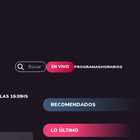
Buscar
EN VIVO
PROGRAMAS
HORARIOS
LAS 16:30HS
RECOMENDADOS
LO ÚLTIMO