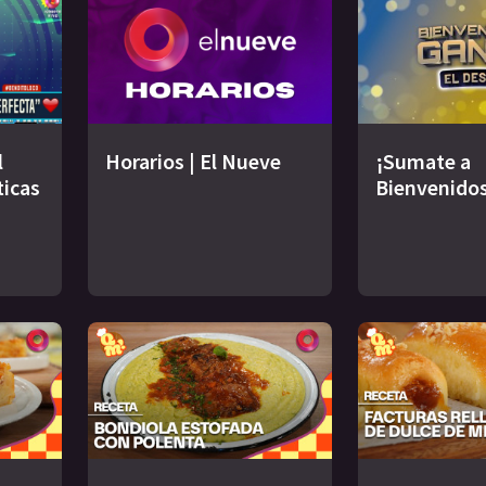
l
Horarios | El Nueve
¡Sumate a
ticas
Bienvenidos