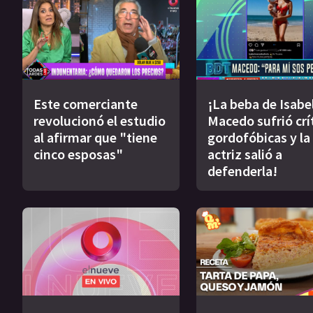
Este comerciante
¡La beba de Isabe
revolucionó el estudio
Macedo sufrió crí
al afirmar que "tiene
gordofóbicas y la
cinco esposas"
actriz salió a
defenderla!