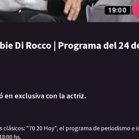
ie Di Rocco | Programa del 24 d
 en exclusiva con la actriz.
 clásicos: "70 20 Hoy", el programa de periodismo e i
18:00 hs.