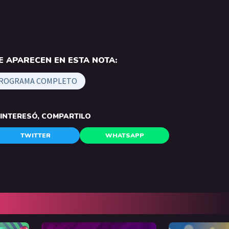
 APARECEN EN ESTA NOTA:
ROGRAMA COMPLETO
E INTERESÓ, COMPARTILO
TWITTER
WHATSAPP