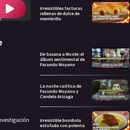
Irresistibles facturas
rellenas de dulce de
membrillo
e
De Susana a Nicole: el
álbum sentimental de
Facundo Moyano
La noche caótica de
Facundo Moyano y
Candela Arizaga
nvestigación
Irresistible bondiola
estofada con polenta