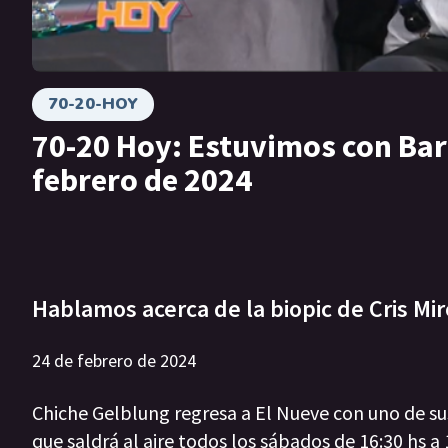
70-20-HOY
70-20 Hoy: Estuvimos con Barb
febrero de 2024
Hablamos acerca de la biopic de Cris Miró
24 de febrero de 2024
Chiche Gelblung regresa a El Nueve con uno de sus
que saldrá al aire todos los sábados de 16:30 hs a 