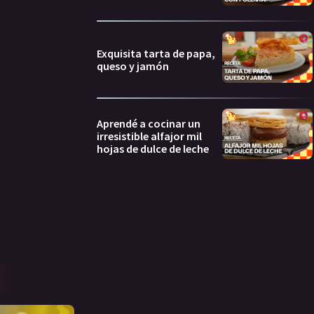
Exquisita tarta de papa,
queso y jamón
Aprendé a cocinar un
irresistible alfajor mil
hojas de dulce de leche