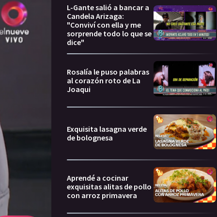
L-Gante salió a bancar a
Candela Arizaga:
"Conviví con ella y me
sorprende todo lo que se
dice"
Rosalía le puso palabras
al corazón roto de La
Joaqui
Exquisita lasagna verde
de bolognesa
Aprendé a cocinar
exquisitas alitas de pollo
con arroz primavera