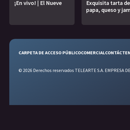
¡En vivo! | El Nueve
Exquisita tarta de
papa, queso y ja
CARPETA DE ACCESO PÚBLICO
COMERCIAL
CONTÁCTE
© 2026 Derechos reservados TELEARTE S.A. EMPRESA D