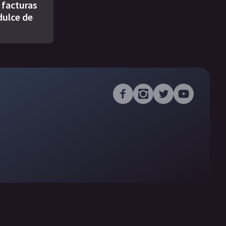
s facturas
dulce de