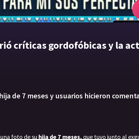
ió críticas gordofóbicas y la act
hija de 7 meses y usuarios hicieron coment
una foto de su
hija de 7 meses,
que tuvo junto al ex