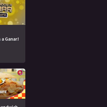
 a Ganar!
 sandwich