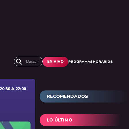
Buscar
EN VIVO
PROGRAMAS
HORARIOS
0:30 A 22:00
RECOMENDADOS
LO ÚLTIMO