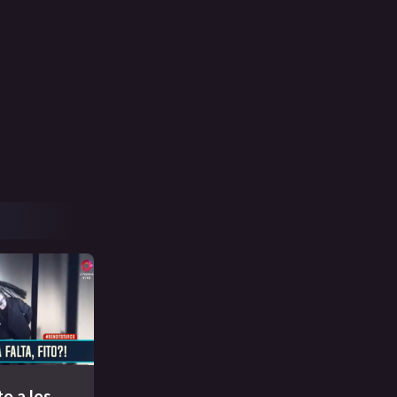
to a los