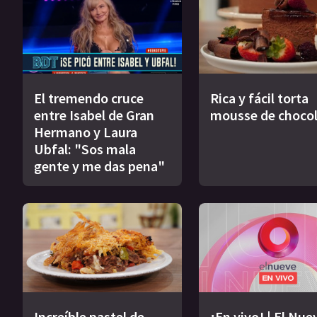
El tremendo cruce
Rica y fácil torta
entre Isabel de Gran
mousse de choco
Hermano y Laura
Ubfal: "Sos mala
gente y me das pena"
Increíble pastel de
¡En vivo! | El Nue