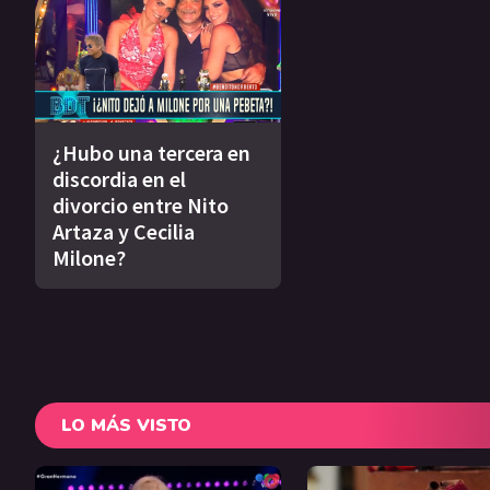
¿Hubo una tercera en
discordia en el
divorcio entre Nito
Artaza y Cecilia
Milone?
LO MÁS VISTO