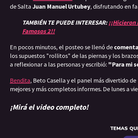
de Salta
Juan Manuel Urtubey
, disfrutando en f
TAMBIÉN TE PUEDE INTERESAR:
¡¡Hicieron 
Famosos 2!!
En pocos minutos, el posteo se llenó de
comenta
los supuestos "rollitos" de las piernas y los brazo
a reflexionar a las personas y escribió:
"Para mi s
Bendita
, Beto Casella y el panel más divertido de
mejores y más completos informes. De lunes a vie
¡Mirá el video completo!
TEMAS QUE