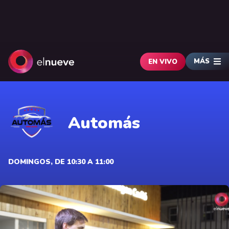
MÁS
EN VIVO
Automás
DOMINGOS, DE 10:30 A 11:00