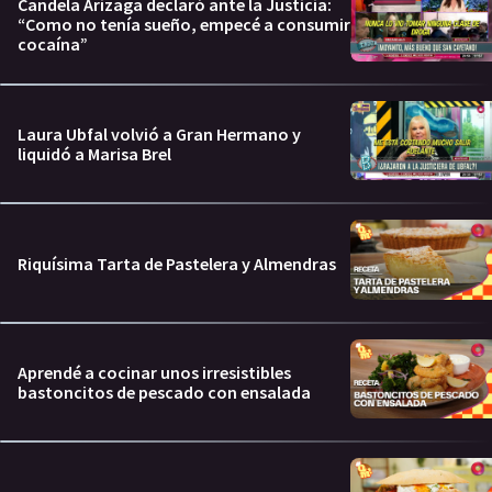
Candela Arizaga declaró ante la Justicia:
“Como no tenía sueño, empecé a consumir
cocaína”
Laura Ubfal volvió a Gran Hermano y
liquidó a Marisa Brel
Riquísima Tarta de Pastelera y Almendras
Aprendé a cocinar unos irresistibles
bastoncitos de pescado con ensalada