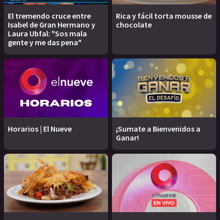
El tremendo cruce entre
Rica y fácil torta mousse de
Isabel de Gran Hermano y
chocolate
Laura Ubfal: "Sos mala
gente y me das pena"
Horarios | El Nueve
¡Sumate a Bienvenidos a
Ganar!