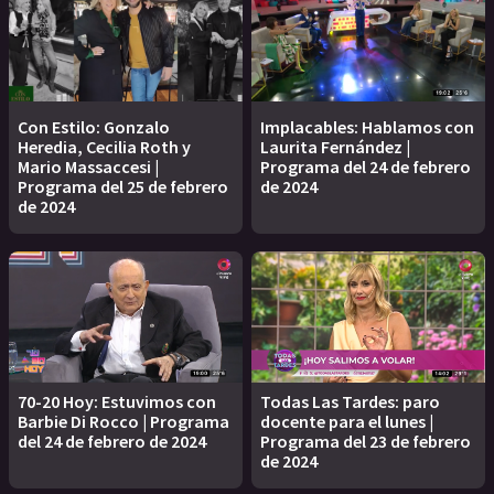
Con Estilo: Gonzalo
Implacables: Hablamos con
Heredia, Cecilia Roth y
Laurita Fernández |
Mario Massaccesi |
Programa del 24 de febrero
Programa del 25 de febrero
de 2024
de 2024
70-20 Hoy: Estuvimos con
Todas Las Tardes: paro
Barbie Di Rocco | Programa
docente para el lunes |
del 24 de febrero de 2024
Programa del 23 de febrero
de 2024