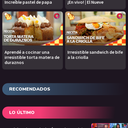
Increíble pastel de papa
¡En vivo! | El Nueve
Aprendé a cocinar una
Irresistible sandwich de bife
irresistible torta matera de
a la criolla
duraznos
RECOMENDADOS
LO ÚLTIMO