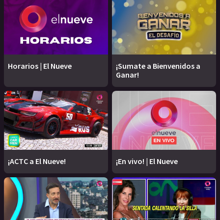
Horarios | El Nueve
¡Sumate a Bienvenidos a
Ganar!
¡ACTC a El Nueve!
¡En vivo! | El Nueve