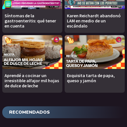
Síntomas de la
Karen Reichardt abandonó
gastroenteritis: qué tener
LAM en medio de un
en cuenta
escándalo
Aprendé a cocinar un
Exquisita tarta de papa,
irresistible alfajor mil hojas
queso y jamón
de dulce de leche
RECOMENDADOS