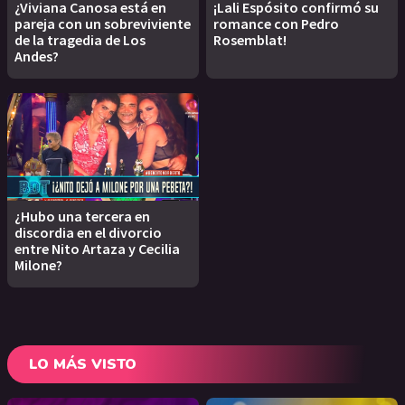
¿Viviana Canosa está en
¡Lali Espósito confirmó su
pareja con un sobreviviente
romance con Pedro
de la tragedia de Los
Rosemblat!
Andes?
¿Hubo una tercera en
discordia en el divorcio
entre Nito Artaza y Cecilia
Milone?
LO MÁS VISTO