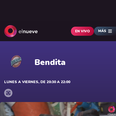
MÁS
EN VIVO
Bendita
LUNES A VIERNES, DE 20:30 A 22:00