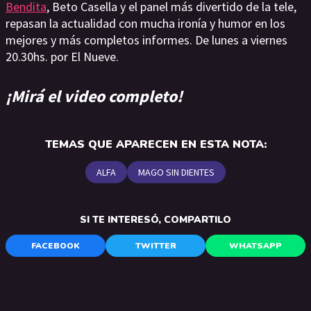
Bendita
, Beto Casella y el panel más divertido de la tele,
repasan la actualidad con mucha ironía y humor en los
mejores y más completos informes. De lunes a viernes
20.30hs. por El Nueve.
¡Mirá el video completo!
TEMAS QUE APARECEN EN ESTA NOTA:
ALFA
MAGO SIN DIENTES
SI TE INTERESÓ, COMPARTILO
FACEBOOK
TWITTER
WHATSAPP