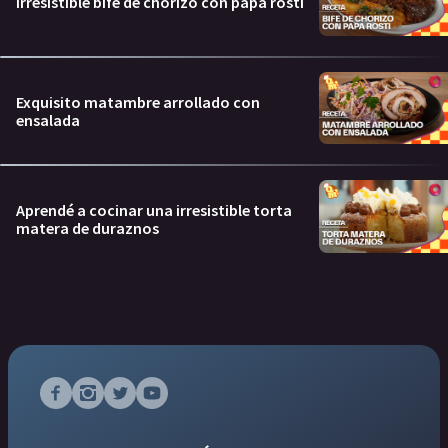
Irresistible bife de chorizo con papa rosti
Exquisito matambre arrollado con
ensalada
Aprendé a cocinar una irresistible torta
matera de duraznos