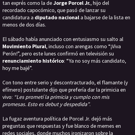
tan exprés como la de
Jorge Porcel Jr.
, hijo del
recordado capocómico, que pasó de lanzar su
candidatura a
diputado nacional
a bajarse de la lista en
menos de dos días.
El sábado había anunciado con entusiasmo su salto al
Movimiento Plural
, incluso con arengas como “¡Viva
Perón!”, pero este lunes confirmó en televisión su
renunciamiento histórico
: “Ya no soy más candidato,
hoy me bajé”.
Con tono entre serio y descontracturado, el flamante (y
efímero) postulante dijo que prefería dar la primicia en
vivo:
“Les prometí la primicia y cumplo con mis
promesas. Esto es debut y despedida”
.
La fugaz aventura política de Porcel Jr. dejó más
preguntas que respuestas y fue blanco de memes en
redes sociales, donde muchos ironizaron sobre la