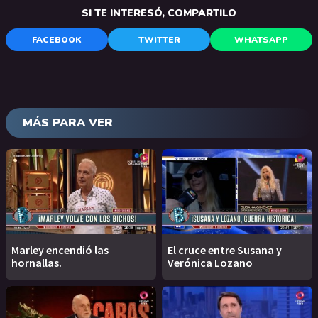
SI TE INTERESÓ, COMPARTILO
FACEBOOK
TWITTER
WHATSAPP
MÁS PARA VER
Marley encendió las
El cruce entre Susana y
hornallas.
Verónica Lozano