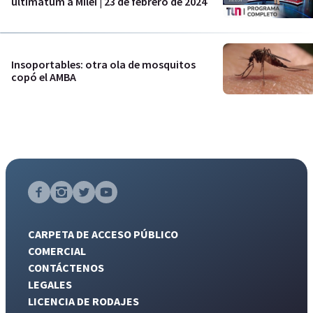
ultimátum a Milei | 23 de febrero de 2024
Insoportables: otra ola de mosquitos
copó el AMBA
CARPETA DE ACCESO PÚBLICO
COMERCIAL
CONTÁCTENOS
LEGALES
LICENCIA DE RODAJES