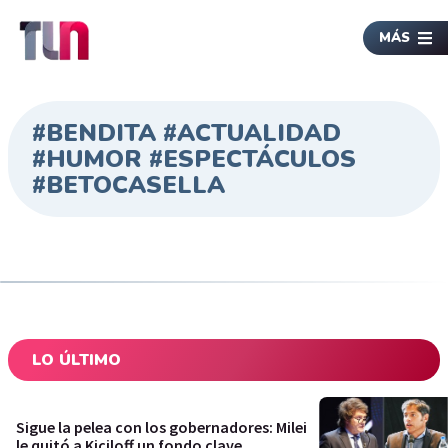
MÁS
#BENDITA #ACTUALIDAD
#HUMOR #ESPECTÁCULOS
#BETOCASELLA
LO ÚLTIMO
Sigue la pelea con los gobernadores: Milei
le quitó a Kiciloff un fondo clave