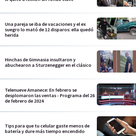
Una pareja se iba de vacaciones y el ex
suegro lo mató de 12 disparos: ella quedó
herida
Hinchas de Gimnasia insultaron y
abuchearon a Sturzenegger en el clásico
Telenueve Amanece: En febrero se
desplomaron las ventas - Programa del 26
de febrero de 2024
Tips para que tu celular gaste menos de
batería y dure más tiempo encendido