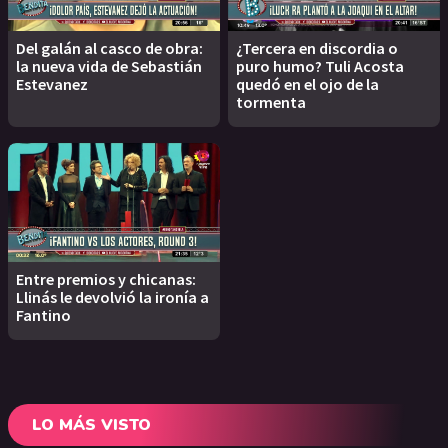
Del galán al casco de obra:
¿Tercera en discordia o
la nueva vida de Sebastián
puro humo? Tuli Acosta
Estevanez
quedó en el ojo de la
tormenta
Entre premios y chicanas:
Llinás le devolvió la ironía a
Fantino
LO MÁS VISTO