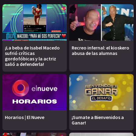
¡La beba de Isabel Macedo
Recreo infernal: el kioskero
sufrió críticas
abusa de las alumnas
gordofóbicas y la actriz
salió a defenderla!
Horarios | El Nueve
¡Sumate a Bienvenidos a
Ganar!