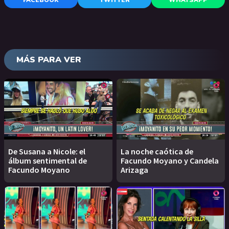
FACEBOOK
TWITTER
WHATSAPP
MÁS PARA VER
De Susana a Nicole: el
La noche caótica de
álbum sentimental de
Facundo Moyano y Candela
Facundo Moyano
Arizaga