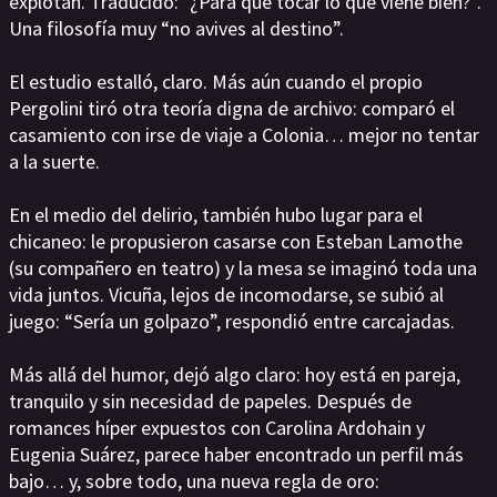
explotan. Traducido: “¿Para qué tocar lo que viene bien?”.
Una filosofía muy “no avives al destino”.
El estudio estalló, claro. Más aún cuando el propio
Pergolini tiró otra teoría digna de archivo: comparó el
casamiento con irse de viaje a Colonia… mejor no tentar
a la suerte.
En el medio del delirio, también hubo lugar para el
chicaneo: le propusieron casarse con Esteban Lamothe
(su compañero en teatro) y la mesa se imaginó toda una
vida juntos. Vicuña, lejos de incomodarse, se subió al
juego: “Sería un golpazo”, respondió entre carcajadas.
Más allá del humor, dejó algo claro: hoy está en pareja,
tranquilo y sin necesidad de papeles. Después de
romances híper expuestos con Carolina Ardohain y
Eugenia Suárez, parece haber encontrado un perfil más
bajo… y, sobre todo, una nueva regla de oro: