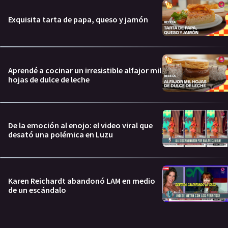
Exquisita tarta de papa, queso y jamón
Aprendé a cocinar un irresistible alfajor mil
hojas de dulce de leche
De la emoción al enojo: el video viral que
desató una polémica en Luzu
Karen Reichardt abandonó LAM en medio
de un escándalo