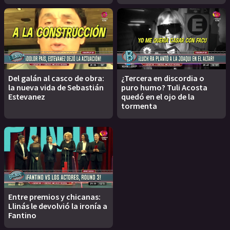
Del galán al casco de obra:
¿Tercera en discordia o
la nueva vida de Sebastián
puro humo? Tuli Acosta
Estevanez
quedó en el ojo de la
tormenta
Entre premios y chicanas:
Llinás le devolvió la ironía a
Fantino