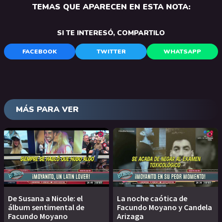
TEMAS QUE APARECEN EN ESTA NOTA:
SI TE INTERESÓ, COMPARTILO
FACEBOOK
TWITTER
WHATSAPP
MÁS PARA VER
De Susana a Nicole: el
La noche caótica de
álbum sentimental de
Facundo Moyano y Candela
Facundo Moyano
Arizaga