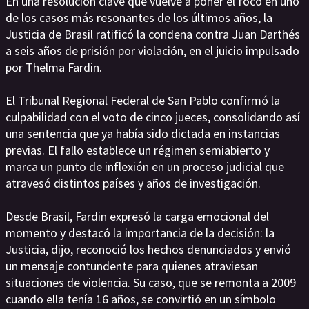
En una resolución clave que vuelve a poner el foco en uno
de los casos más resonantes de los últimos años, la
Justicia de Brasil ratificó la condena contra Juan Darthés
a seis años de prisión por violación, en el juicio impulsado
por Thelma Fardin.
El Tribunal Regional Federal de San Pablo confirmó la
culpabilidad con el voto de cinco jueces, consolidando así
una sentencia que ya había sido dictada en instancias
previas. El fallo establece un régimen semiabierto y
marca un punto de inflexión en un proceso judicial que
atravesó distintos países y años de investigación.
Desde Brasil, Fardin expresó la carga emocional del
momento y destacó la importancia de la decisión: la
Justicia, dijo, reconoció los hechos denunciados y envió
un mensaje contundente para quienes atraviesan
situaciones de violencia. Su caso, que se remonta a 2009
cuando ella tenía 16 años, se convirtió en un símbolo