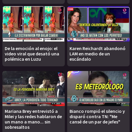
De la emoción al enojo: el
Karen Reichardt abandonó
video viral que desató una
LAM en medio de un
polémica en Luzu
escándalo
Mariana Brey entrevistó a
Bianco rompió el silencio y
Milei y las redes hablaron de
disparó contra TN: "Me
un mano a mano... sin
cansé de un par de jefes"
sobresaltos