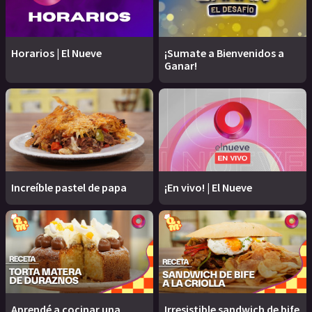
Horarios | El Nueve
¡Sumate a Bienvenidos a
Ganar!
Increíble pastel de papa
¡En vivo! | El Nueve
Aprendé a cocinar una
Irresistible sandwich de bife