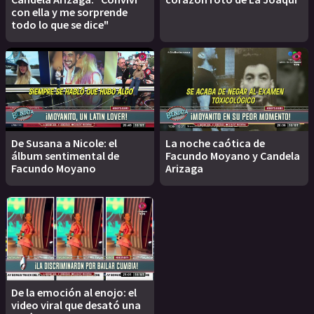
con ella y me sorprende
todo lo que se dice"
De Susana a Nicole: el
La noche caótica de
álbum sentimental de
Facundo Moyano y Candela
Facundo Moyano
Arizaga
De la emoción al enojo: el
video viral que desató una