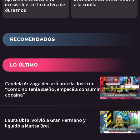
irresistible torta matera de
a la criolla
duraznos
RECOMENDADOS
LO ÚLTIMO
Candela Arizaga declaró ante la Justicia:
“Como no tenía sueño, empecé a consumir
cocaína”
Laura Ubfal volvió a Gran Hermano y
liquidó a Marisa Brel