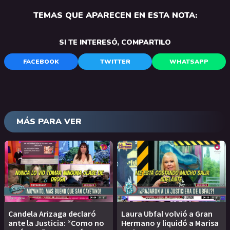
TEMAS QUE APARECEN EN ESTA NOTA:
SI TE INTERESÓ, COMPARTILO
FACEBOOK
TWITTER
WHATSAPP
MÁS PARA VER
Candela Arizaga declaró
Laura Ubfal volvió a Gran
ante la Justicia: “Como no
Hermano y liquidó a Marisa