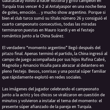
Galatasaray volvió a hacer historia y gritó campeón en
Turquía tras vencer 4-2 al Antalyaspor en una noche llena
de goles, emoción… y mucho show argentino. Porque si
bien el club turco sumó su título número 26 y consiguió el
cuarto campeonato consecutivo, todas las miradas
terminaron puestas en Mauro Icardi y en el festejo
romántico junto a la China Suárez.
El verdadero “momento argentino” llegó después del
pitazo final. Apenas terminó el partido, la China ingresó al
campo de juego acompañada por sus hijos Rufina Cabré,
Magnolia y Amancio Vicuña para abrazar al delantero en
pleno festejo. Besos, sonrisas y una postal súper familiar
que rápidamente explotó en redes sociales.
Las imágenes del jugador celebrando el campeonato
junto a la actriz y los chicos se viralizaron en cuestión de
minutos y volvieron a instalar el tema del momento: el
presente súper afianzado de la pareja en Turquía.