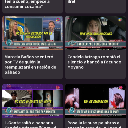
tenía sueño, empecé a
Brel
consumir cocaína”
Marcela Baños se enteró
Candela Arizaga rompió el
por TV de quién la
silencio y bancó a Facundo
reemplazará en Pasión de
Moyano
Sábado
L-Gante salió a bancar a
Rosalía le puso palabras al
Candela Arizaga: "Conviví
corazón roto de La Joaqui