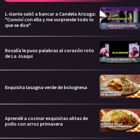
L-Gante salió a bancar a Candela Arizaga:
"Conviví con ella y me sorprende todo lo
que se dice"
Rosalía le puso palabras al corazón roto
de La Joaqui
Exquisita lasagna verde de bolognesa
Aprendé a cocinar exquisitas alitas de
pollo con arroz primavera