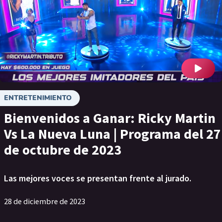
ENTRETENIMIENTO
Bienvenidos a Ganar: Ricky Martin
Vs La Nueva Luna | Programa del 27
de octubre de 2023
Las mejores voces se presentan frente al jurado.
28 de diciembre de 2023