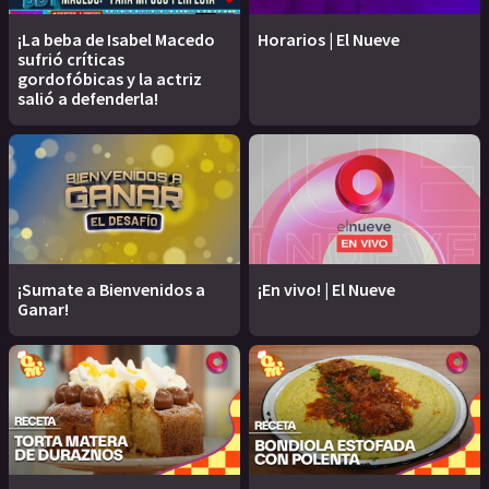
¡La beba de Isabel Macedo
Horarios | El Nueve
sufrió críticas
gordofóbicas y la actriz
salió a defenderla!
¡Sumate a Bienvenidos a
¡En vivo! | El Nueve
Ganar!