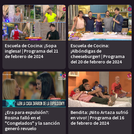
Escuela de Cocina: ¡Sopa
Escuela de Cocina:
inglesa! | Programa del 21
¡Albóndigas de
de febrero de 2024
cheeseburger! | Programa
del 20 de febrero de 2024
¿Era para expulsión?:
Bendita: ¡Nito Artaza sufrió
Rosina falló en el
en vivo! | Programa del 16
"Congelados" y la sanción
de febrero de 2024
generó revuelo