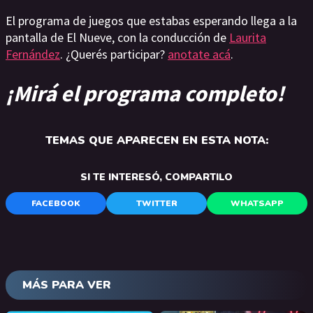
El programa de juegos que estabas esperando llega a la
pantalla de El Nueve, con la conducción de
Laurita
Fernández
. ¿Querés participar?
anotate acá
.
¡Mirá el programa completo!
TEMAS QUE APARECEN EN ESTA NOTA:
SI TE INTERESÓ, COMPARTILO
FACEBOOK
TWITTER
WHATSAPP
MÁS PARA VER