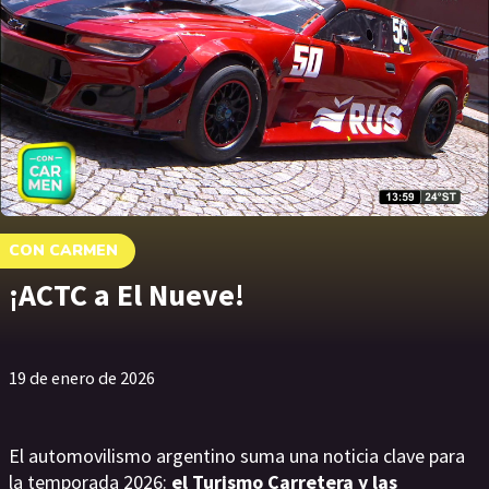
CON CARMEN
¡ACTC a El Nueve!
19 de enero de 2026
El automovilismo argentino suma una noticia clave para
la temporada 2026:
el Turismo Carretera y las