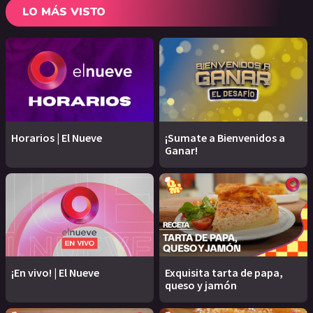
LO MÁS VISTO
Horarios | El Nueve
¡Sumate a Bienvenidos a
Ganar!
¡En vivo! | El Nueve
Exquisita tarta de papa,
queso y jamón