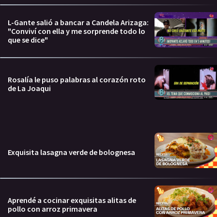
L-Gante salió a bancar a Candela Arizaga:
"Conviví con ella y me sorprende todo lo
que se dice"
Rosalía le puso palabras al corazón roto
de La Joaqui
Exquisita lasagna verde de bolognesa
Aprendé a cocinar exquisitas alitas de
pollo con arroz primavera