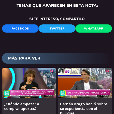
TEMAS QUE APARECEN EN ESTA NOTA:
SI TE INTERESÓ, COMPARTILO
FACEBOOK
TWITTER
WHATSAPP
MÁS PARA VER
¿Cuándo empezar a
Hernán Drago habló sobre
comprar aportes?
su experiencia con el
bullying