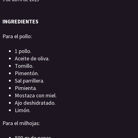
INGREDIENTES
Para el pollo:
1 pollo.
Aceite de oliva.
Tomillo.
Pimentón.
Sal parrillera.
Pimienta.
Mostaza con miel.
Ajo deshidratado.
Limón.
Para el milhojas:
500 gr de papas.