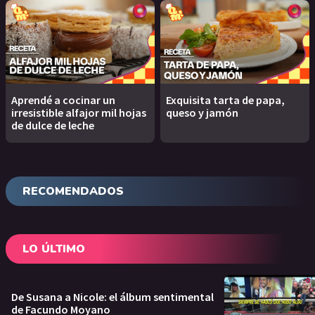
Aprendé a cocinar un
Exquisita tarta de papa,
irresistible alfajor mil hojas
queso y jamón
de dulce de leche
RECOMENDADOS
LO ÚLTIMO
De Susana a Nicole: el álbum sentimental
de Facundo Moyano