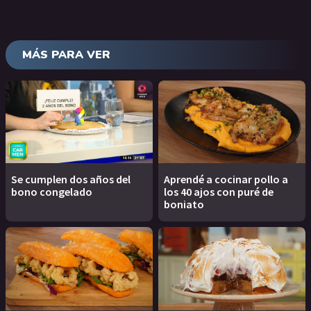
MÁS PARA VER
Se cumplen dos años del
Aprendé a cocinar pollo a
bono congelado
los 40 ajos con puré de
boniato