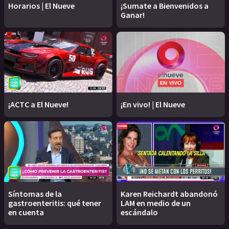
Horarios | El Nueve
¡Sumate a Bienvenidos a
Ganar!
¡ACTC a El Nueve!
¡En vivo! | El Nueve
Síntomas de la
Karen Reichardt abandonó
gastroenteritis: qué tener
LAM en medio de un
en cuenta
escándalo