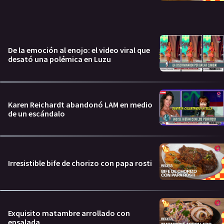
De la emoción al enojo: el video viral que
desató una polémica en Luzu
Karen Reichardt abandonó LAM en medio
de un escándalo
Irresistible bife de chorizo con papa rosti
Exquisito matambre arrollado con
ensalada