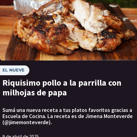
EL NUEVE
Riquisimo pollo a la parrilla con
milhojas de papa
Sumá una nueva receta a tus platos favoritos gracias a
Escuela de Cocina. La receta es de Jimena Monteverde
(@jimemonteverde).
9 de abril de 2025