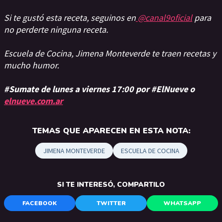
Si te gustó esta receta, seguinos en
@canal9oficial
para
no perderte ninguna receta.
Escuela de Cocina, Jimena Monteverde te traen recetas y
mucho humor.
#Sumate de lunes a viernes 17:00 por #ElNueve o
elnueve.com.ar
TEMAS QUE APARECEN EN ESTA NOTA:
JIMENA MONTEVERDE
ESCUELA DE COCINA
SI TE INTERESÓ, COMPARTILO
FACEBOOK
TWITTER
WHATSAPP