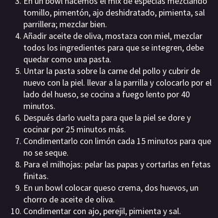
En un bowl hacemos el mix de especias mezclando
tomillo, pimentón, ajo deshidratado, pimienta, sal
parrillera; mezclar bien.
Añadir aceite de oliva, mostaza con miel, mezclar
todos los ingredientes para que se integren, debe
quedar como una pasta.
Untar la pasta sobre la carne del pollo y cubrir de
nuevo con la piel. llevar a la parrilla y colocarlo por el
lado del hueso, se cocina a fuego lento por 40
minutos.
Después darlo vuelta para que la piel se dore y
cocinar por 25 minutos más.
Condimentarlo con limón cada 15 minutos para que
no se seque.
Para el milhojas: pelar las papas y cortarlas en fetas
finitas.
En un bowl colocar queso crema, dos huevos, un
chorro de aceite de oliva.
Condimentar con ajo, perejil, pimienta y sal.