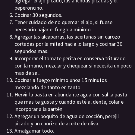
agregar el ajo picado, las anchoas picadas y el
peperoncino.
Cocinar 30 segundos.
Tener cuidado de no quemar el ajo, si fuese
necesario bajar el fuego a mínimo.
Agregar las alcaparras, las aceitunas sin carozo
cortadas por la mitad hacia lo largo y cocinar 30
segundos mas.
Incorporar el tomate perita en conserva triturado
con la mano, mezclar y chequear si necesita un poco
mas de sal.
Cocinar a fuego mínimo unos 15 minutos
mezclando de tanto en tanto.
Hervir la pasta en abundante agua con sal la pasta
que mas te guste y cuando esté al dente, colar e
incorporar a la sartén.
Agregar un poquito de agua de cocción, perejil
picado y un chorizo de aceite de oliva.
Amalgamar todo.