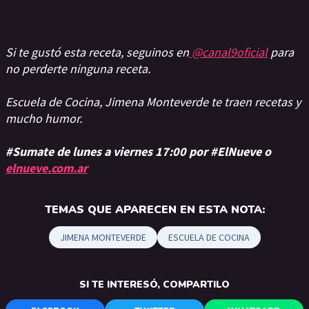
Si te gustó esta receta, seguinos en
@canal9oficial
para
no perderte ninguna receta.
Escuela de Cocina, Jimena Monteverde te traen recetas y
mucho humor.
#Sumate de lunes a viernes 17:00 por #ElNueve o
elnueve.com.ar
TEMAS QUE APARECEN EN ESTA NOTA:
JIMENA MONTEVERDE
ESCUELA DE COCINA
SI TE INTERESÓ, COMPARTILO