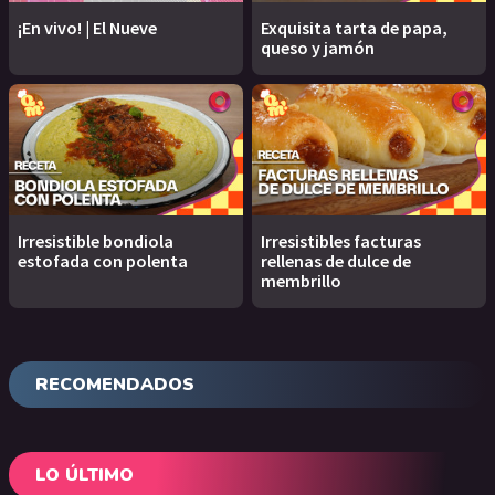
¡En vivo! | El Nueve
Exquisita tarta de papa,
queso y jamón
Irresistible bondiola
Irresistibles facturas
estofada con polenta
rellenas de dulce de
membrillo
RECOMENDADOS
LO ÚLTIMO