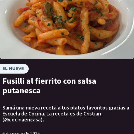
EL NUEVE
Fusilli al fierrito con salsa
putanesca
Sumá una nueva receta a tus platos favoritos gracias a
Escuela de Cocina. La receta es de Cristian
(@cocinaencasa).
6 de mayo de 2025