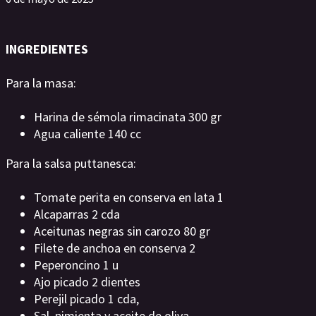
INGREDIENTES
Para la masa:
Harina de sémola rimacinata 300 gr
Agua caliente 140 cc
Para la salsa puttanesca:
Tomate perita en conserva en lata 1
Alcaparras 2 cda
Aceitunas negras sin carozo 80 gr
Filete de anchoa en conserva 2
Peperoncino 1 u
Ajo picado 2 dientes
Perejil picado 1 cda,
Sal, pimienta y aceite de oliva