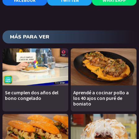
FACEBOOK
TWITTER
WHATSAPP
MÁS PARA VER
Se cumplen dos años del
Aprendé a cocinar pollo a
bono congelado
los 40 ajos con puré de
boniato