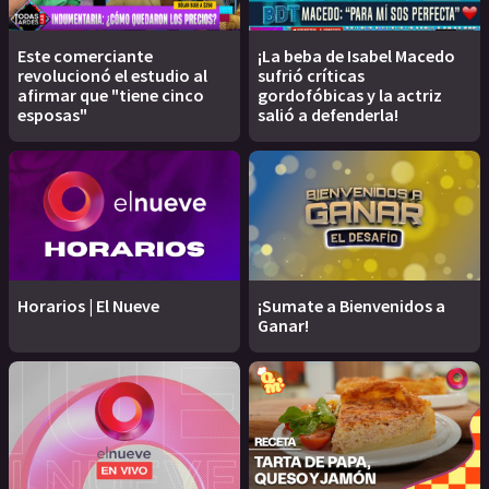
Este comerciante
¡La beba de Isabel Macedo
revolucionó el estudio al
sufrió críticas
afirmar que "tiene cinco
gordofóbicas y la actriz
esposas"
salió a defenderla!
Horarios | El Nueve
¡Sumate a Bienvenidos a
Ganar!