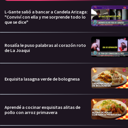
L-Gante salió a bancar a Candela Arizaga:
"Conviví con ella y me sorprende todo lo
que se dice"
Rosalía le puso palabras al corazón roto
de La Joaqui
Exquisita lasagna verde de bolognesa
Aprendé a cocinar exquisitas alitas de
pollo con arroz primavera