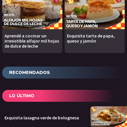
Aprendé a cocinar un
Exquisita tarta de papa,
irresistible alfajor mil hojas
queso y jamón
de dulce de leche
RECOMENDADOS
LO ÚLTIMO
Exquisita lasagna verde de bolognesa