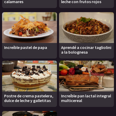
calamares
leche con frutos rojos
Increíble pastel de papa
Aprendé a cocinar tagliolini
a la bolognesa
Postre de crema pastelera,
Increíble pan lactal integral
dulce de leche y galletitas
multicereal