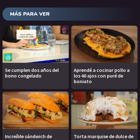
MÁS PARA VER
Se cumplen dos años del
Aprendé a cocinar pollo a
bono congelado
los 40 ajos con puré de
boniato
Increíble sándwich de
Torta marquise de dulce de