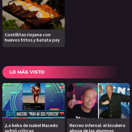
Costillitas riojana con
huevos fritos y batata pay
LO MÁS VISTO
¡La beba de Isabel Macedo
Recreo infernal: el kioskero
sufrió críticas
abusa de las alumnas