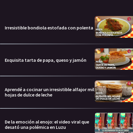
Irresistible bondiola estofada con polenta
Exquisita tarta de papa, queso y jamón
Aprendé a cocinar un irresistible alfajor mil
hojas de dulce de leche
De la emoción al enojo: el video viral que
desató una polémica en Luzu