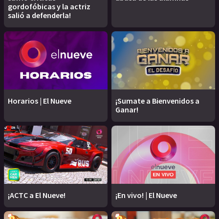
gordofóbicas y la actriz
salió a defenderla!
Horarios | El Nueve
¡Sumate a Bienvenidos a
Ganar!
¡ACTC a El Nueve!
¡En vivo! | El Nueve