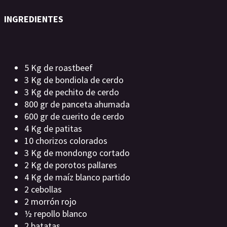
INGREDIENTES
5 Kg de roastbeef
3 Kg de bondiola de cerdo
3 Kg de pechito de cerdo
800 gr de panceta ahumada
600 gr de cuerito de cerdo
4 Kg de patitas
10 chorizos colorados
3 Kg de mondongo cortado
2 Kg de porotos pallares
4 Kg de maíz blanco partido
2 cebollas
2 morrón rojo
½ repollo blanco
2 batatas