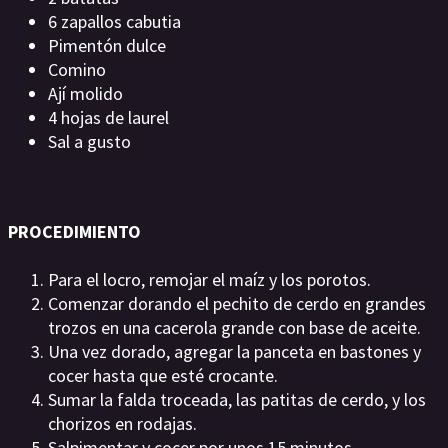
6 zapallos cabutia
Pimentón dulce
Comino
Ají molido
4 hojas de laurel
Sal a gusto
PROCEDIMIENTO
Para el locro, remojar el maíz y los porotos.
Comenzar dorando el pechito de cerdo en grandes
trozos en una cacerola grande con base de aceite.
Una vez dorado, agregar la panceta en bastones y
cocer hasta que esté crocante.
Sumar la falda troceada, las patitas de cerdo, y los
chorizos en rodajas.
Salpimentar y cocer por unos 15 minutos.